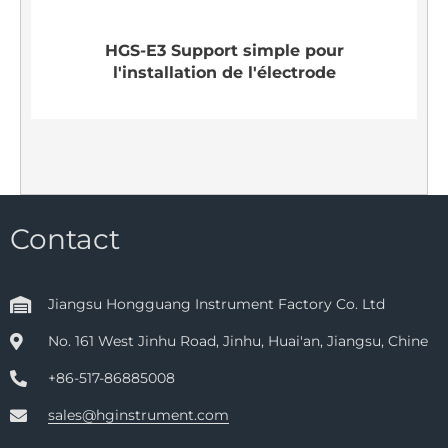
HGS-E3 Support simple pour
l'installation de l'électrode
Contact
Jiangsu Hongguang Instrument Factory Co. Ltd
No. 161 West Jinhu Road, Jinhu, Huai'an, Jiangsu, Chine
+86-517-86885008
sales@hginstrument.com