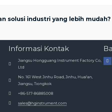
 solusi industri yang lebih mudah?
Informasi Kontak
Ba
Jiangsu Hongguang Instrument Factory Co,
Ltd
No. 161 West Jinhu Road, Jinhu, Huai'an,
Jiangsu, Tiongkok
+86-517-86885008
sales@hginstrument.com