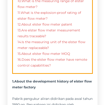
10.What is the measuring range of elster
flow meter?
11.What is the explosion-proof rating of
elster flow meter?
12.About elster flow meter patent
13.Are elster flow meter measurement
results traceable?
14.Is the measuring unit of the elster flow
meter replaceable?
15.About elster flow meter MOQ
16.Does the elster flow meter have remote
control capabilities?
1.About the development history of elster flow
meter factory
Pabrik pengukur aliran didirikan pada awal tahun
1990-an. Perusahaan ini didirikan oleh