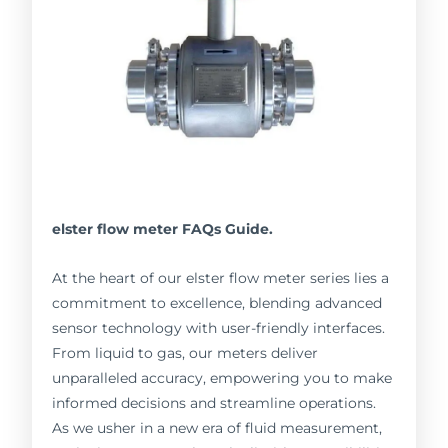
elster flow meter FAQs Guide.
At the heart of our elster flow meter series lies a
commitment to excellence, blending advanced
sensor technology with user-friendly interfaces.
From liquid to gas, our meters deliver
unparalleled accuracy, empowering you to make
informed decisions and streamline operations.
As we usher in a new era of fluid measurement,