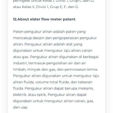
peringkat untuk Kelas I, Divisi 1, Grup C dan D,
atau Kelas II, Divisi 1, Grup E, F, dan G.
12.About elster flow meter patent
Paten pengukur aliran adalah paten yang
mencakup desain dan pengoperasian pengukur
aliran. Pengukur aliran adalah alat yang
digunakan untuk mengukur laju aliran cairan
atau gas. Pengukur aliran digunakan di berbagai
industri, termasuk pengolahan air dan air
limbah, minyak dan gas, dan pemrosesan kimia.
Pengukur aliran digunakan untuk mengukur laju
aliran fluida, volume total fluida, dan tekanan
fluida. Pengukur aliran dapat berupa mekanis,
elektrik, atau optik. Pengukur aliran dapat
digunakan untuk mengukur aliran cairan, gas,
dan uap.