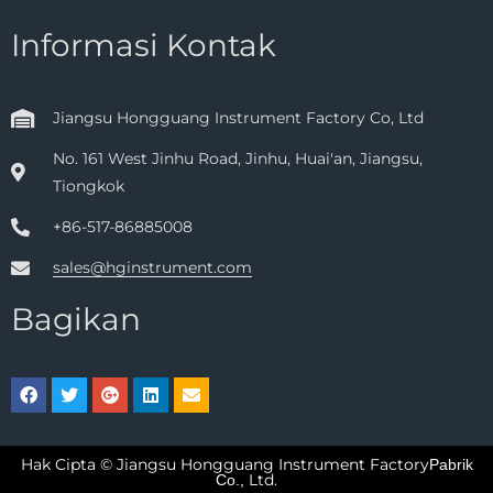
Informasi Kontak
Jiangsu Hongguang Instrument Factory Co, Ltd
No. 161 West Jinhu Road, Jinhu, Huai'an, Jiangsu,
Tiongkok
+86-517-86885008
sales@hginstrument.com
Bagikan
Hak Cipta © Jiangsu Hongguang Instrument Factory
Pabrik
Ltd.
Co.,