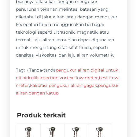
biasanya dilakukan dengan mengukur
penurunan tekanan melintasi batasan yang
diketahui di jalur aliran, atau dengan mengukur
kecepatan fluida menggunakan berbagai
teknologi seperti ultrasonik, magnetik, atau
termal. Laju aliran kemudian dapat digunakan
untuk menghitung sifat-sifat fluida, seperti
densitas, viskositas, dan laju aliran volumetrik.
Tag:（Tanda-tanda
pengukur aliran digital untuk
oli hidrolik
,
insertion vortex flow meter
,
best flow
meter
,
kalibrasi pengukur aliran gagak
,
pengukur
aliran dengan katup
Produk terkait