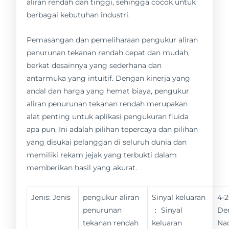
aliran rendah dan tinggi, sehingga cocok untuk
berbagai kebutuhan industri.
Pemasangan dan pemeliharaan pengukur aliran
penurunan tekanan rendah cepat dan mudah,
berkat desainnya yang sederhana dan
antarmuka yang intuitif. Dengan kinerja yang
andal dan harga yang hemat biaya, pengukur
aliran penurunan tekanan rendah merupakan
alat penting untuk aplikasi pengukuran fluida
apa pun. Ini adalah pilihan tepercaya dan pilihan
yang disukai pelanggan di seluruh dunia dan
memiliki rekam jejak yang terbukti dalam
memberikan hasil yang akurat.
Jenis: Jenis
pengukur aliran
Sinyal keluaran
4-
penurunan
： Sinyal
De
tekanan rendah
keluaran
Nad