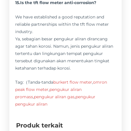
15.Is the tft flow meter anti-corrosion?
We have established a good reputation and
reliable partnerships within the tft flow meter
industry.
Ya, sebagian besar pengukur aliran dirancang
agar tahan korosi. Namun, jenis pengukur aliran
tertentu dan lingkungan tempat pengukur
tersebut digunakan akan menentukan tingkat
ketahanan terhadap korosi.
Tag:（Tanda-tanda
burkert flow meter
,
omron
peak flow meter
,
pengukur aliran
promass
,
pengukur aliran gas
,
pengukur
pengukur aliran
Produk terkait