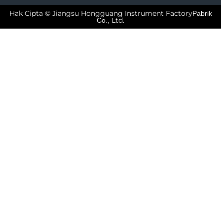
Hak Cipta © Jiangsu Hongguang Instrument Factory
Pabrik
Ltd.
Co.,