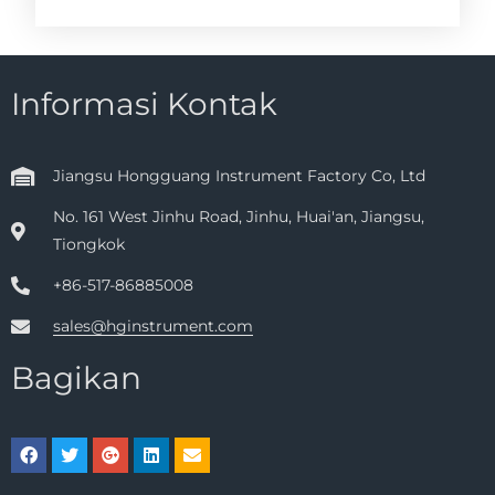
Informasi Kontak
Jiangsu Hongguang Instrument Factory Co, Ltd
No. 161 West Jinhu Road, Jinhu, Huai'an, Jiangsu,
Tiongkok
+86-517-86885008
sales@hginstrument.com
Bagikan