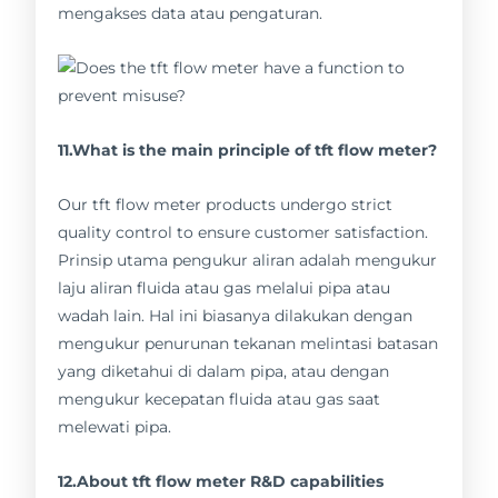
mengakses data atau pengaturan.
11.What is the main principle of tft flow meter?
Our tft flow meter products undergo strict
quality control to ensure customer satisfaction.
Prinsip utama pengukur aliran adalah mengukur
laju aliran fluida atau gas melalui pipa atau
wadah lain. Hal ini biasanya dilakukan dengan
mengukur penurunan tekanan melintasi batasan
yang diketahui di dalam pipa, atau dengan
mengukur kecepatan fluida atau gas saat
melewati pipa.
12.About tft flow meter R&D capabilities