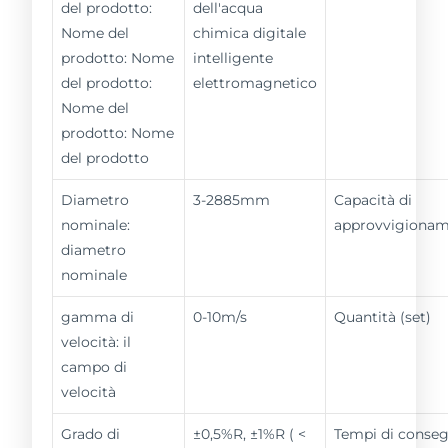
del prodotto:
dell'acqua
Nome del
chimica digitale
prodotto: Nome
intelligente
del prodotto:
elettromagnetico
Nome del
prodotto: Nome
del prodotto
Diametro
3-2885mm
Capacità di
nominale:
approvvigiona
diametro
nominale
gamma di
0-10m/s
Quantità (set)
velocità: il
campo di
velocità
Grado di
±0,5%R, ±1%R ( <
Tempi di conse