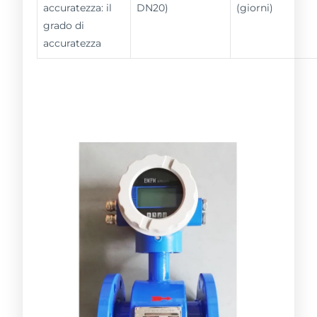
accuratezza: il
DN20)
(giorni)
grado di
accuratezza