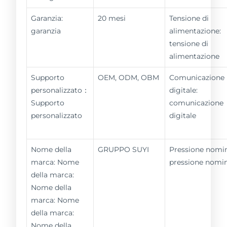
Garanzia:
20 mesi
Tensione di
garanzia
alimentazione:
tensione di
alimentazione
Supporto
OEM, ODM, OBM
Comunicazione
personalizzato：
digitale:
Supporto
comunicazione
personalizzato
digitale
Nome della
GRUPPO SUYI
Pressione nomin
marca: Nome
pressione nomi
della marca:
Nome della
marca: Nome
della marca:
Nome della