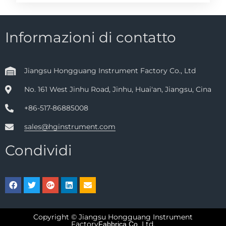
Informazioni di contatto
Jiangsu Hongguang Instrument Factory Co., Ltd
No. 161 West Jinhu Road, Jinhu, Huai'an, Jiangsu, Cina
+86-517-86885008
sales@hginstrument.com
Condividi
Copyright © Jiangsu Hongguang Instrument
Factory
Ltd.
Fabbrica Co,