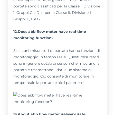
portata sono classificati per la Classe I, Divisione
1, Gruppi C e D, o per la Classe II, Divisione 1,
Gruppi E, F e G.
12.Does abb flow meter have real-time
monitoring function?
Sì, alcuni misuratori di portata hanno funzioni di
monitoraggio in tempo reale. Questi misuratori
sono in genere dotati di sensori che misurano la
portata e trasmettono i dati a un sistema di
monitoraggio. Ciò consente di monitorare in
tempo reale la portata e altri parametri.
13.About abb flow meter delivery date