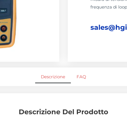
frequenza di loo
sales@hg
Descrizione
FAQ
Descrizione Del Prodotto