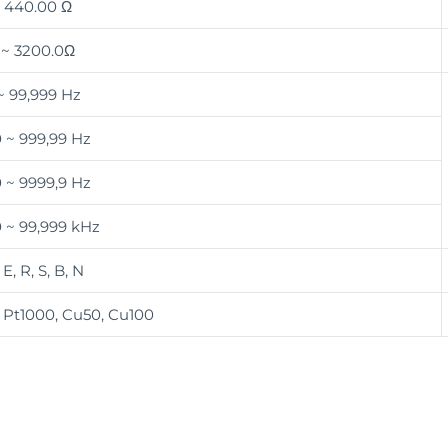
~ 440.00 Ω
 ~ 3200.0Ω
~ 99,999 Hz
 ~ 999,99 Hz
 ~ 9999,9 Hz
 ~ 99,999 kHz
, E, R, S, B, N
 Pt1000, Cu50, Cu100