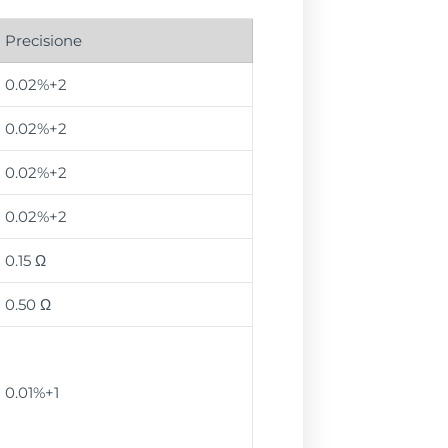
Precisione
0.02%+2
0.02%+2
0.02%+2
0.02%+2
0.15 Ω
0.50 Ω
0.01%+1