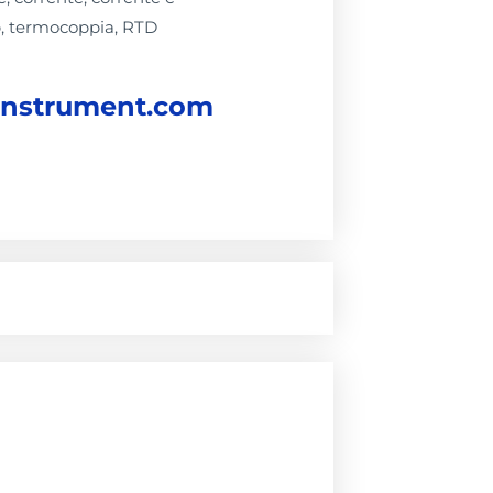
p, termocoppia, RTD
instrument.com