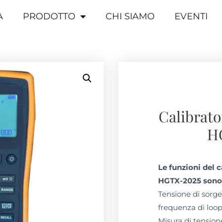
A
PRODOTTO
CHI SIAMO
EVENTI
Calibrato
H
Le funzioni del 
HGTX-2025 sono 
Tensione di sorge
frequenza di loo
Misura di tension