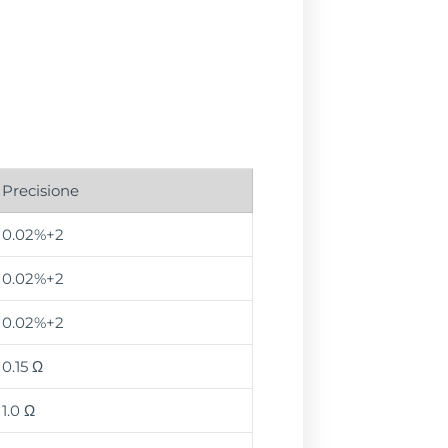
Precisione
0.02%+2
0.02%+2
0.02%+2
0.15 Ω
1.0 Ω