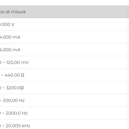
o di misura
0.000 V
24.000 mA
24.000 mA
0 ~ 120,00 mV
 ~ 440.00 Ω
0 ~ 3200.0Ω
~ 200,00 Hz
0 ~ 2000,0 Hz
0 ~ 20.000 kHz