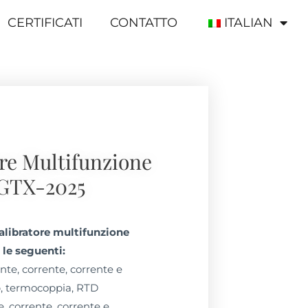
CERTIFICATI
CONTATTO
ITALIAN
re Multifunzione
GTX-2025
calibratore multifunzione
le seguenti:
nte, corrente, corrente e
p, termocoppia, RTD
e, corrente, corrente e