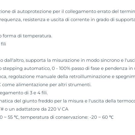
zione di autoprotezione per il collegamento errato del termina
frequenza, resistenza e uscita di corrente in grado di supportar
 forma di temperatura.
ili
no dall'altro, supporta la misurazione in modo sincrono e l'us
 stepping automatico, 0 - 100% passo di fase e pendenza in 
nca, regolazione manuale della retroilluminazione e spegni
 come alimentazione per altri strumenti.
gamento di 3 e 4 fili.
ca del giunto freddo per la misura e l'uscita della termoc
7# o un adattatore da 220 V CA
0 ~ 55 ℃, temperatura di conservazione: -20 ~ 60 ℃