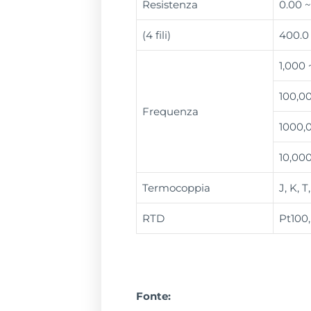
Resistenza
0.00 
(4 fili)
400.0
1,000 
100,00
Frequenza
1000,0
10,000
Termocoppia
J, K, T
RTD
Pt100,
Fonte: