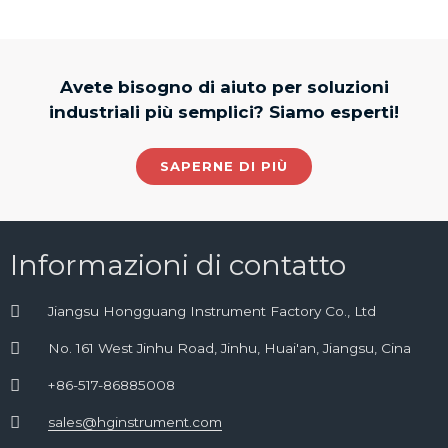
Avete bisogno di aiuto per soluzioni
industriali più semplici? Siamo esperti!
SAPERNE DI PIÙ
Informazioni di contatto
Jiangsu Hongguang Instrument Factory Co., Ltd
No. 161 West Jinhu Road, Jinhu, Huai'an, Jiangsu, Cina
+86-517-86885008
sales@hginstrument.com