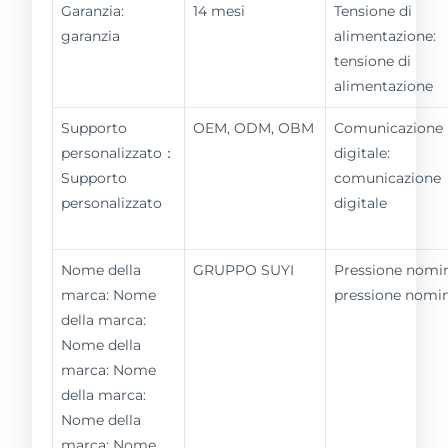
Garanzia:
14 mesi
Tensione di
garanzia
alimentazione:
tensione di
alimentazione
Supporto
OEM, ODM, OBM
Comunicazione
personalizzato：
digitale:
Supporto
comunicazione
personalizzato
digitale
Nome della
GRUPPO SUYI
Pressione nomin
marca: Nome
pressione nomi
della marca:
Nome della
marca: Nome
della marca:
Nome della
marca: Nome