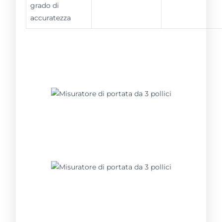
grado di
accuratezza