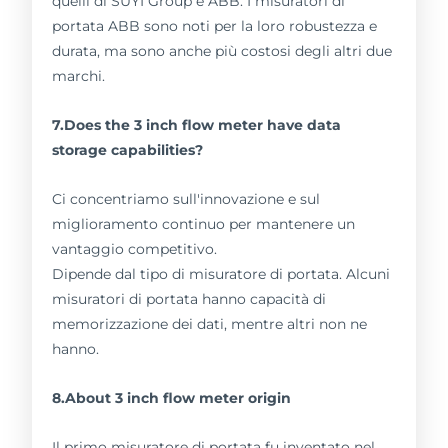
quelli di SUYI Group e ABB. I misuratori di
portata ABB sono noti per la loro robustezza e
durata, ma sono anche più costosi degli altri due
marchi.
7.Does the 3 inch flow meter have data
storage capabilities?
Ci concentriamo sull'innovazione e sul
miglioramento continuo per mantenere un
vantaggio competitivo.
Dipende dal tipo di misuratore di portata. Alcuni
misuratori di portata hanno capacità di
memorizzazione dei dati, mentre altri non ne
hanno.
8.About 3 inch flow meter origin
Il primo misuratore di portata fu inventato nel