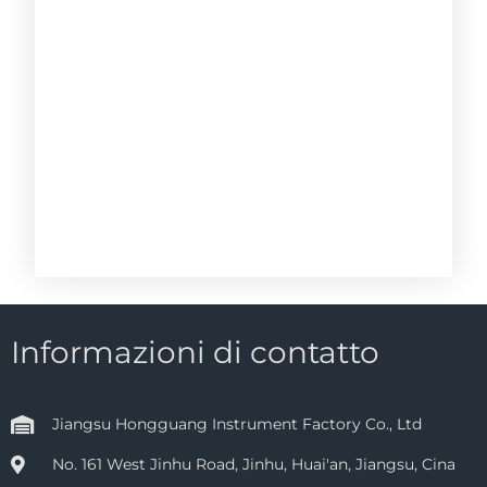
Informazioni di contatto
Jiangsu Hongguang Instrument Factory Co., Ltd
No. 161 West Jinhu Road, Jinhu, Huai'an, Jiangsu, Cina