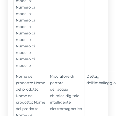
modello:
Numero di
modello:
Numero di
modello:
Numero di
modello:
Numero di
modello:
Numero di
modello
Nome del
Misuratore di
Dettagli
prodotto: Nome
portata
dell'imballaggio
del prodotto:
dell'acqua
Nome del
chimica digitale
prodotto: Nome
intelligente
del prodotto:
elettromagnetico
Nome del