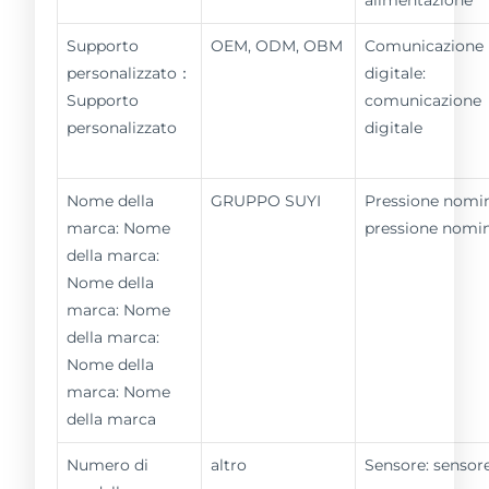
Supporto
OEM, ODM, OBM
Comunicazione
personalizzato：
digitale:
Supporto
comunicazione
personalizzato
digitale
Nome della
GRUPPO SUYI
Pressione nomin
marca: Nome
pressione nomi
della marca:
Nome della
marca: Nome
della marca:
Nome della
marca: Nome
della marca
Numero di
altro
Sensore: sensor