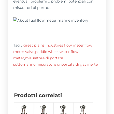
eventuali problemi o problemi potenziali con i
misuratori di portata.
Tag：
great plains industries flow meter
,
flow
meter valve
,
paddle wheel water flow
meter
,
misuratore di portata
sottomarino
,
misuratore di portata di gas inerte
Prodotti correlati