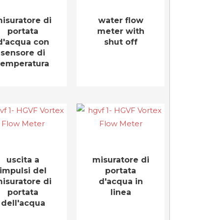
isuratore di
water flow
portata
meter with
d'acqua con
shut off
sensore di
temperatura
uscita a
misuratore di
impulsi del
portata
isuratore di
d'acqua in
portata
linea
dell'acqua