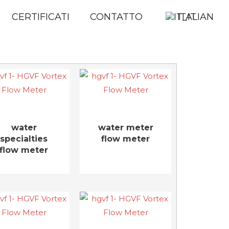
CERTIFICATI
CONTATTO
ITALIAN
water
water meter
specialties
flow meter
flow meter