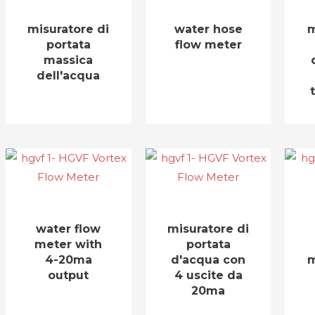
misuratore di
water hose
m
portata
flow meter
massica
dell'acqua
water flow
misuratore di
meter with
portata
4-20ma
d'acqua con
m
output
4 uscite da
20ma