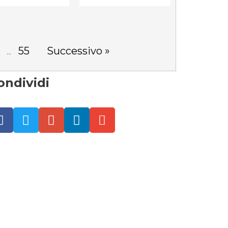
55
Successivo »
...
ondividi