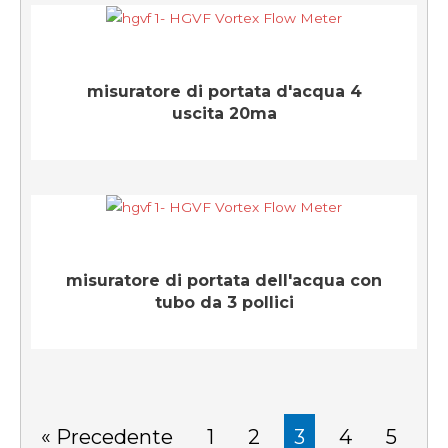
misuratore di portata d'acqua 4
uscita 20ma
misuratore di portata dell'acqua con
tubo da 3 pollici
« Precedente
1
2
3
4
5