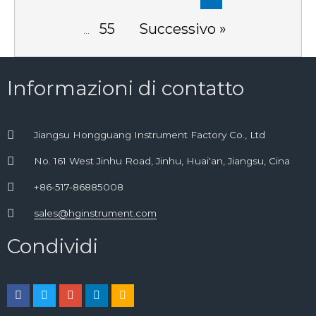
55
Successivo »
...
Informazioni di contatto
Jiangsu Hongguang Instrument Factory Co., Ltd
No. 161 West Jinhu Road, Jinhu, Huai'an, Jiangsu, Cina
+86-517-86885008
sales@hginstrument.com
Condividi