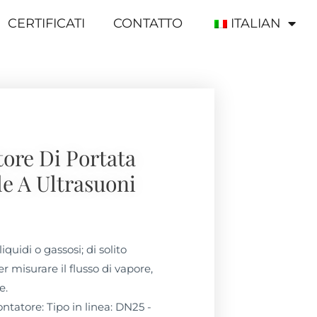
CERTIFICATI
CONTATTO
ITALIAN
ore Di Portata
le A Ultrasuoni
liquidi o gassosi; di solito
er misurare il flusso di vapore,
e.
ntatore: Tipo in linea: DN25 -