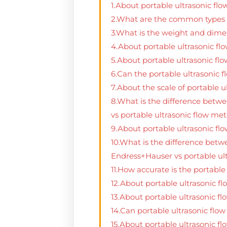
1.About portable ultrasonic flo
2.What are the common types o
3.What is the weight and dimen
4.About portable ultrasonic flo
5.About portable ultrasonic flo
6.Can the portable ultrasonic 
7.About the scale of portable u
8.What is the difference betwe
vs portable ultrasonic flow me
9.About portable ultrasonic fl
10.What is the difference betw
Endress+Hauser vs portable u
11.How accurate is the portable
12.About portable ultrasonic
13.About portable ultrasonic fl
14.Can portable ultrasonic fl
15.About portable ultrasonic f