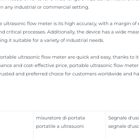
 in any industrial or commercial setting.
 ultrasonic flow meter is its high accuracy, with a margin of e
d critical processes. Additionally, the device has a wide 
g it suitable for a variety of industrial needs.
rtable ultrasonic flow meter are quick and easy, thanks to it
mance and cost-effective price, portable ultrasonic flow meter i
trusted and preferred choice for customers worldwide and has
misuratore di portata
Segnale d'usc
portatile a ultrasuoni
segnale d'usc