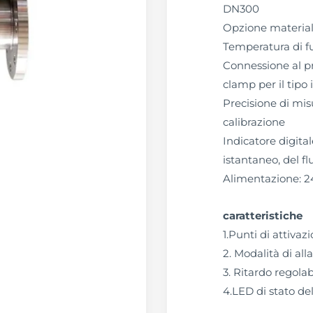
DN300
Opzione material
Temperatura di 
Connessione al pr
clamp per il tipo 
Precisione di misu
calibrazione
Indicatore digital
istantaneo, del fl
Alimentazione: 2
caratteristiche
1.Punti di attivaz
2. Modalità di all
3. Ritardo regolab
4.LED di stato del