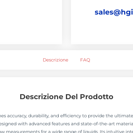
sales@hg
Descrizione
FAQ
Descrizione Del Prodotto
 accuracy, durability, and efficiency to provide the ultimate 
esigned with advanced features and state-of-the-art material
low measurements for a wide range of liquids. Its intuitive 