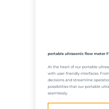
portable ultrasonic flow meter 
At the heart of our portable ultr
with user-friendly interfaces. Fr
decisions and streamline operation
possibilities that our portable u
seamlessly.