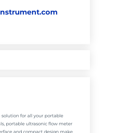
instrument.com
solution for all your portable
s, portable ultrasonic flow meter
interface and compact design make