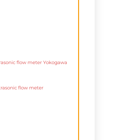
ltrasonic flow meter Yokogawa
trasonic flow meter