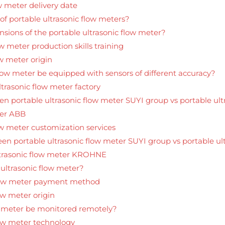
w meter delivery date
f portable ultrasonic flow meters?
sions of the portable ultrasonic flow meter?
w meter production skills training
w meter origin
flow meter be equipped with sensors of different accuracy?
ltrasonic flow meter factory
en portable ultrasonic flow meter SUYI group vs portable u
ter ABB
ow meter customization services
een portable ultrasonic flow meter SUYI group vs portable ul
ltrasonic flow meter KROHNE
 ultrasonic flow meter?
 flow meter payment method
ow meter origin
ow meter be monitored remotely?
low meter technology