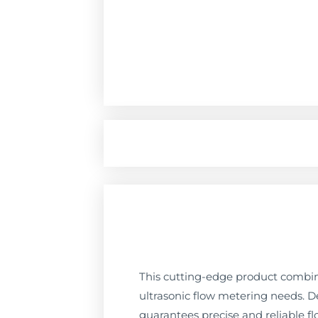
This cutting-edge product combines
ultrasonic flow metering needs. D
guarantees precise and reliable f