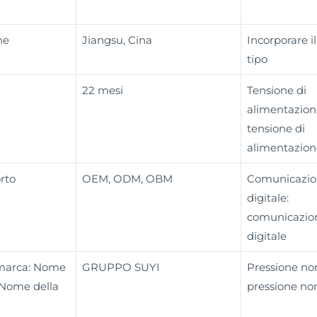
ne
Jiangsu, Cina
Incorporare il 
tipo
22 mesi
Tensione di
alimentazion
tensione di
alimentazion
rto
OEM, ODM, OBM
Comunicazio
digitale:
comunicazio
digitale
 marca: Nome
GRUPPO SUYI
Pressione no
 Nome della
pressione no