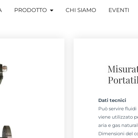
A
PRODOTTO
CHI SIAMO
EVENTI
Misurat
Portati
Dati tecnici
Può servire fluidi 
viene utilizzato p
aria e gas natural
Dimensioni del co