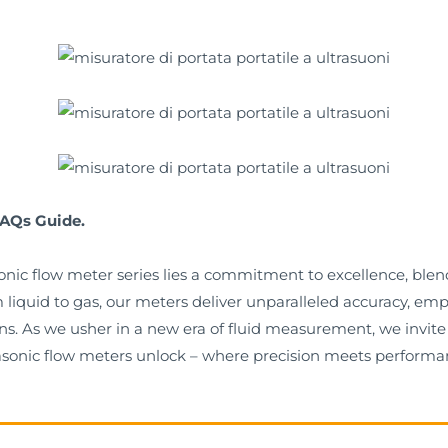
FAQs Guide.
asonic flow meter series lies a commitment to excellence, bl
om liquid to gas, our meters deliver unparalleled accuracy, 
s. As we usher in a new era of fluid measurement, we invite 
ltrasonic flow meters unlock – where precision meets performa