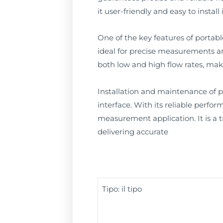
it user-friendly and easy to install
One of the key features of portable
ideal for precise measurements an
both low and high flow rates, makin
Installation and maintenance of po
interface. With its reliable perfor
measurement application. It is a 
delivering accurate
Tipo: il tipo