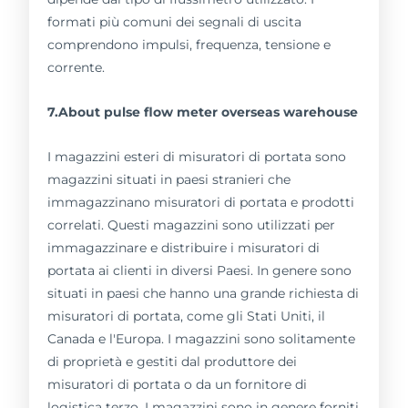
formati più comuni dei segnali di uscita
comprendono impulsi, frequenza, tensione e
corrente.
7.About pulse flow meter overseas warehouse
I magazzini esteri di misuratori di portata sono
magazzini situati in paesi stranieri che
immagazzinano misuratori di portata e prodotti
correlati. Questi magazzini sono utilizzati per
immagazzinare e distribuire i misuratori di
portata ai clienti in diversi Paesi. In genere sono
situati in paesi che hanno una grande richiesta di
misuratori di portata, come gli Stati Uniti, il
Canada e l'Europa. I magazzini sono solitamente
di proprietà e gestiti dal produttore dei
misuratori di portata o da un fornitore di
logistica terzo. I magazzini sono in genere forniti