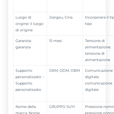
Luogo di
Jiangsu, Cina
Incorporare il tip
origine: il luogo
tipo
di origine
Garanzia:
15 mesi
Tensione di
garanzia
alimentazione:
tensione di
alimentazione
Supporto
OEM, ODM, OBM
Comunicazione
personalizzato：
digitale:
Supporto
comunicazione
personalizzato
digitale
Nome della
GRUPPO SUYI
Pressione nomin
marca: Nome
pressione nomi