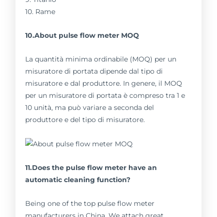
10. Rame
10.About pulse flow meter MOQ
La quantità minima ordinabile (MOQ) per un
misuratore di portata dipende dal tipo di
misuratore e dal produttore. In genere, il MOQ
per un misuratore di portata è compreso tra 1 e
10 unità, ma può variare a seconda del
produttore e del tipo di misuratore.
11.Does the pulse flow meter have an
automatic cleaning function?
Being one of the top pulse flow meter
manufacturers in China, We attach great