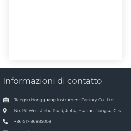
Informazioni di contatto
Jiangsu Hongguang Instrument Factory Co., Ltd
No. 161 West Jinhu Road, Jinhu, Huai'an, Jiangsu, Cina
+86-517-86885008