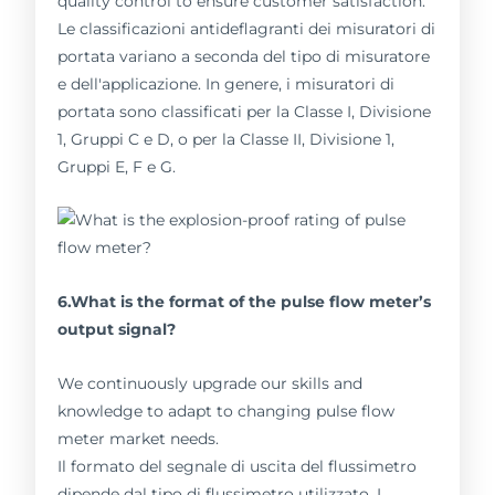
quality control to ensure customer satisfaction.
Le classificazioni antideflagranti dei misuratori di
portata variano a seconda del tipo di misuratore
e dell'applicazione. In genere, i misuratori di
portata sono classificati per la Classe I, Divisione
1, Gruppi C e D, o per la Classe II, Divisione 1,
Gruppi E, F e G.
6.What is the format of the pulse flow meter’s
output signal?
We continuously upgrade our skills and
knowledge to adapt to changing pulse flow
meter market needs.
Il formato del segnale di uscita del flussimetro
dipende dal tipo di flussimetro utilizzato. I