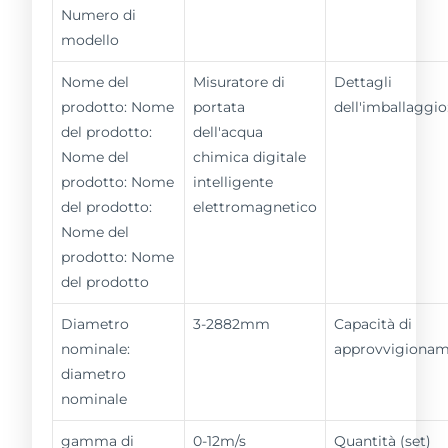
Numero di
modello
Nome del
Misuratore di
Dettagli
prodotto: Nome
portata
dell'imballaggio
del prodotto:
dell'acqua
Nome del
chimica digitale
prodotto: Nome
intelligente
del prodotto:
elettromagnetico
Nome del
prodotto: Nome
del prodotto
Diametro
3-2882mm
Capacità di
nominale:
approvvigiona
diametro
nominale
gamma di
0-12m/s
Quantità (set)