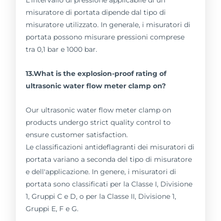
L'intervallo di pressione applicabile di un
misuratore di portata dipende dal tipo di
misuratore utilizzato. In generale, i misuratori di
portata possono misurare pressioni comprese
tra 0,1 bar e 1000 bar.
13.What is the explosion-proof rating of
ultrasonic water flow meter clamp on?
Our ultrasonic water flow meter clamp on
products undergo strict quality control to
ensure customer satisfaction.
Le classificazioni antideflagranti dei misuratori di
portata variano a seconda del tipo di misuratore
e dell'applicazione. In genere, i misuratori di
portata sono classificati per la Classe I, Divisione
1, Gruppi C e D, o per la Classe II, Divisione 1,
Gruppi E, F e G.