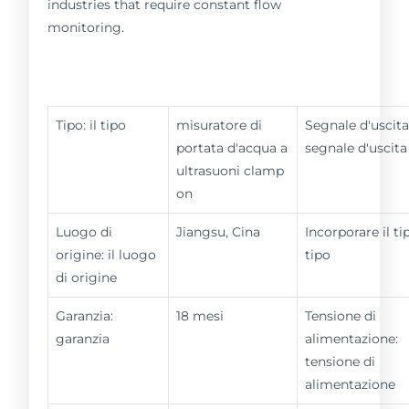
industries that require constant flow
monitoring.
Tipo: il tipo
misuratore di
Segnale d'uscita
portata d'acqua a
segnale d'uscita
ultrasuoni clamp
on
Luogo di
Jiangsu, Cina
Incorporare il tip
origine: il luogo
tipo
di origine
Garanzia:
18 mesi
Tensione di
garanzia
alimentazione:
tensione di
alimentazione