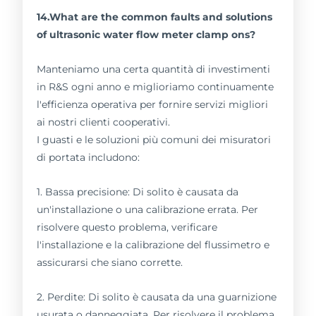
14.What are the common faults and solutions
of ultrasonic water flow meter clamp ons?
Manteniamo una certa quantità di investimenti
in R&S ogni anno e miglioriamo continuamente
l'efficienza operativa per fornire servizi migliori
ai nostri clienti cooperativi.
I guasti e le soluzioni più comuni dei misuratori
di portata includono:
1. Bassa precisione: Di solito è causata da
un'installazione o una calibrazione errata. Per
risolvere questo problema, verificare
l'installazione e la calibrazione del flussimetro e
assicurarsi che siano corrette.
2. Perdite: Di solito è causata da una guarnizione
usurata o danneggiata. Per risolvere il problema,