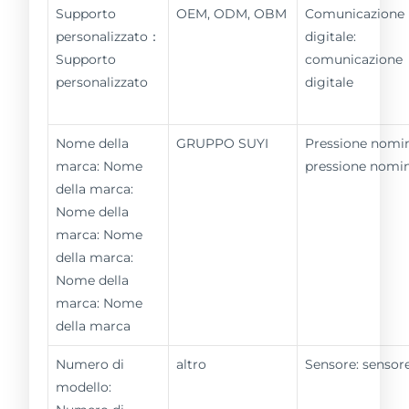
Supporto
OEM, ODM, OBM
Comunicazione
personalizzato：
digitale:
Supporto
comunicazione
personalizzato
digitale
Nome della
GRUPPO SUYI
Pressione nomin
marca: Nome
pressione nomi
della marca:
Nome della
marca: Nome
della marca:
Nome della
marca: Nome
della marca
Numero di
altro
Sensore: sensor
modello: