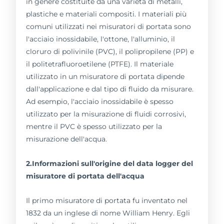
in genere costituite da una varietà di metalli,
plastiche e materiali compositi. I materiali più
comuni utilizzati nei misuratori di portata sono
l'acciaio inossidabile, l'ottone, l'alluminio, il
cloruro di polivinile (PVC), il polipropilene (PP) e
il politetrafluoroetilene (PTFE). Il materiale
utilizzato in un misuratore di portata dipende
dall'applicazione e dal tipo di fluido da misurare.
Ad esempio, l'acciaio inossidabile è spesso
utilizzato per la misurazione di fluidi corrosivi,
mentre il PVC è spesso utilizzato per la
misurazione dell'acqua.
2.Informazioni sull'origine del data logger del
misuratore di portata dell'acqua
Il primo misuratore di portata fu inventato nel
1832 da un inglese di nome William Henry. Egli