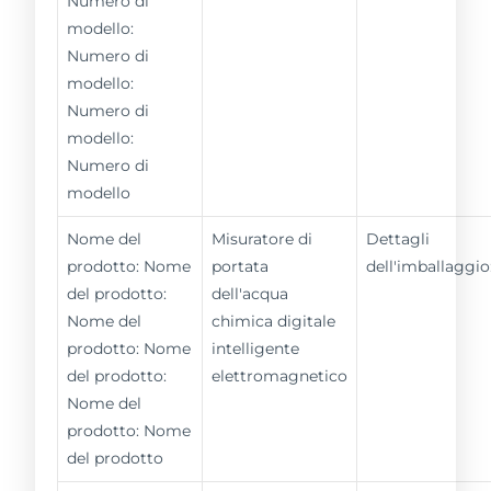
Numero di
modello:
Numero di
modello:
Numero di
modello:
Numero di
modello
Nome del
Misuratore di
Dettagli
prodotto: Nome
portata
dell'imballaggio
del prodotto:
dell'acqua
Nome del
chimica digitale
prodotto: Nome
intelligente
del prodotto:
elettromagnetico
Nome del
prodotto: Nome
del prodotto