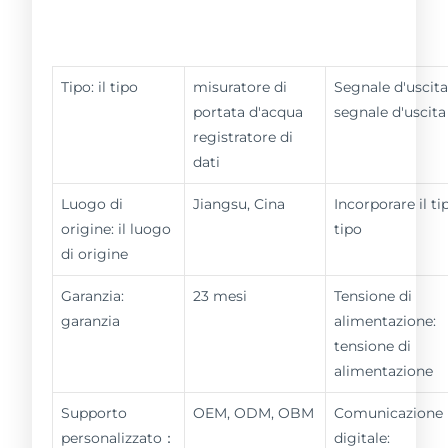
Tipo: il tipo
misuratore di
Segnale d'uscita
portata d'acqua
segnale d'uscita
registratore di
dati
Luogo di
Jiangsu, Cina
Incorporare il tip
origine: il luogo
tipo
di origine
Garanzia:
23 mesi
Tensione di
garanzia
alimentazione:
tensione di
alimentazione
Supporto
OEM, ODM, OBM
Comunicazione
personalizzato：
digitale: