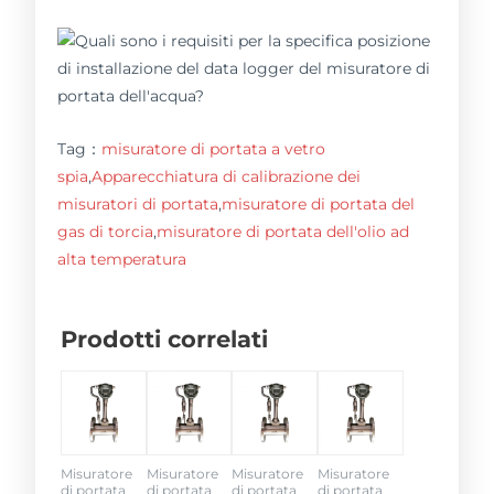
Tag：
misuratore di portata a vetro
spia
,
Apparecchiatura di calibrazione dei
misuratori di portata
,
misuratore di portata del
gas di torcia
,
misuratore di portata dell'olio ad
alta temperatura
Prodotti correlati
Misuratore
Misuratore
Misuratore
Misuratore
di portata
di portata
di portata
di portata