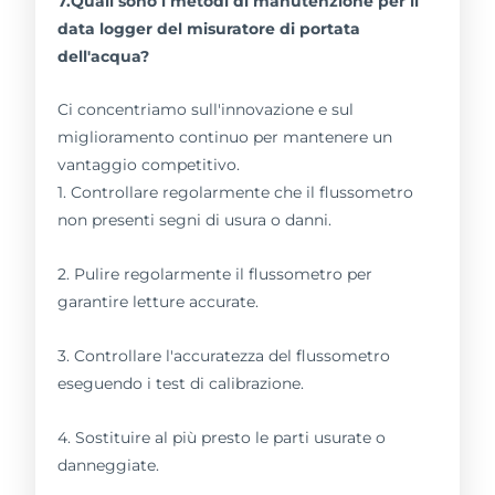
7.Quali sono i metodi di manutenzione per il
data logger del misuratore di portata
dell'acqua?
Ci concentriamo sull'innovazione e sul
miglioramento continuo per mantenere un
vantaggio competitivo.
1. Controllare regolarmente che il flussometro
non presenti segni di usura o danni.
2. Pulire regolarmente il flussometro per
garantire letture accurate.
3. Controllare l'accuratezza del flussometro
eseguendo i test di calibrazione.
4. Sostituire al più presto le parti usurate o
danneggiate.