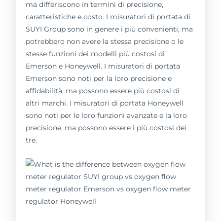
ma differiscono in termini di precisione,
caratteristiche e costo. I misuratori di portata di
SUYI Group sono in genere i più convenienti, ma
potrebbero non avere la stessa precisione o le
stesse funzioni dei modelli più costosi di
Emerson e Honeywell. I misuratori di portata
Emerson sono noti per la loro precisione e
affidabilità, ma possono essere più costosi di
altri marchi. I misuratori di portata Honeywell
sono noti per le loro funzioni avanzate e la loro
precisione, ma possono essere i più costosi dei
tre.