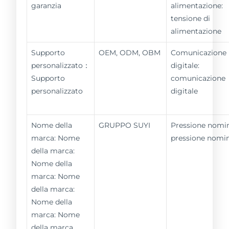
garanzia
alimentazione:
tensione di
alimentazione
Supporto
OEM, ODM, OBM
Comunicazione
personalizzato：
digitale:
Supporto
comunicazione
personalizzato
digitale
Nome della
GRUPPO SUYI
Pressione nomin
marca: Nome
pressione nomi
della marca:
Nome della
marca: Nome
della marca:
Nome della
marca: Nome
della marca