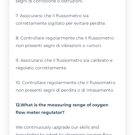
segni di corrosione o ostruzioni.
7. Assicurarsi che il flussometro sia
correttamente sigillato per evitare perdite.
8. Controllare regolarmente che il flussometro
non presenti segni di vibrazioni o rumori.
9. Assicurarsi che il flussometro sia calibrato e
regolato correttamente.
10. Controllare regolarmente che il flussometro
non presenti segni di perdita o di intasamento.
12.What is the measuring range of oxygen
flow meter regulator?
We continuously upgrade our skills and
knowledge to adapt to changing oxygen flow