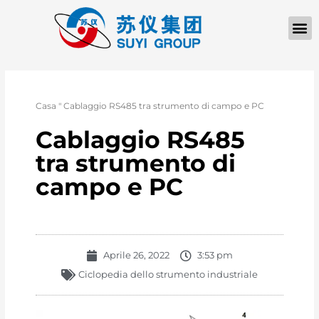
Casa
"
Cablaggio RS485 tra strumento di campo e PC
Cablaggio RS485
tra strumento di
campo e PC
Aprile 26, 2022
3:53 pm
Ciclopedia dello strumento industriale