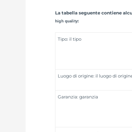
La tabella seguente contiene alc
:
high quality
Tipo: il tipo
Luogo di origine: il luogo di origin
Garanzia: garanzia