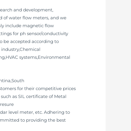
esearch and development,
ld of water flow meters, and we
ly include magnetic flow
tings for ph sensor/conductivity
lso be accepted according to
 industry,Chemical
sing,HVAC systems,Environmental
ntina,South
tomers for their competitive prices
such as SIL certificate of Metal
presure
adar level meter, etc. Adhering to
committed to providing the best