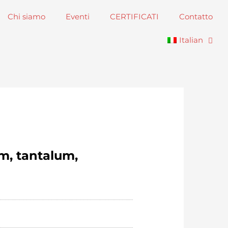
Chi siamo
Eventi
CERTIFICATI
Contatto
Italian
um, tantalum,