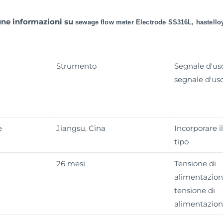
une informazioni su
sewage flow meter Electrode SS316L, hastelloy
Strumento
Segnale d'usc
segnale d'usc
e
Jiangsu, Cina
Incorporare il 
tipo
26 mesi
Tensione di
alimentazion
tensione di
alimentazio