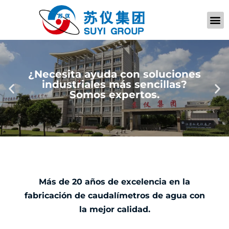
QUIÉNES SOM
PÓNGASE EN CONTACTO CON
¿Necesita ayuda con soluciones
industriales más sencillas?
Somos expertos.
Más de 20 años de excelencia en la
fabricación de caudalímetros de agua con
la mejor calidad.