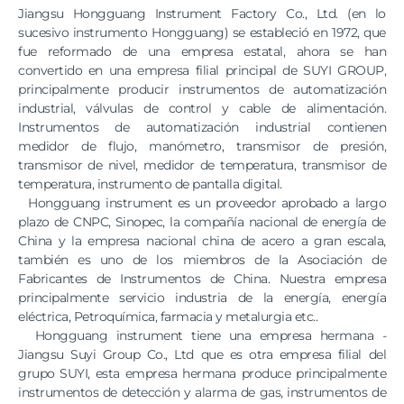
Jiangsu Hongguang Instrument Factory Co., Ltd. (en lo
sucesivo instrumento Hongguang) se estableció en 1972, que
fue reformado de una empresa estatal, ahora se han
convertido en una empresa filial principal de SUYI GROUP,
principalmente producir instrumentos de automatización
industrial, válvulas de control y cable de alimentación.
Instrumentos de automatización industrial contienen
medidor de flujo, manómetro, transmisor de presión,
transmisor de nivel, medidor de temperatura, transmisor de
temperatura, instrumento de pantalla digital.
Hongguang instrument es un proveedor aprobado a largo
plazo de CNPC, Sinopec, la compañía nacional de energía de
China y la empresa nacional china de acero a gran escala,
también es uno de los miembros de la Asociación de
Fabricantes de Instrumentos de China. Nuestra empresa
principalmente servicio industria de la energía, energía
eléctrica, Petroquímica, farmacia y metalurgia etc..
Hongguang instrument tiene una empresa hermana -
Jiangsu Suyi Group Co., Ltd que es otra empresa filial del
grupo SUYI, esta empresa hermana produce principalmente
instrumentos de detección y alarma de gas, instrumentos de