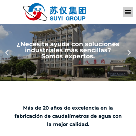
QUIÉNES SOM
PÓNGASE EN CONTACTO CON
¿Necesita ayuda con soluciones
industriales más sencillas?
Somos expertos.
Más de 20 años de excelencia en la
fabricación de caudalímetros de agua con
la mejor calidad.