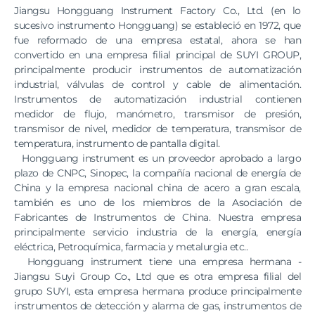
Jiangsu Hongguang Instrument Factory Co., Ltd. (en lo
sucesivo instrumento Hongguang) se estableció en 1972, que
fue reformado de una empresa estatal, ahora se han
convertido en una empresa filial principal de SUYI GROUP,
principalmente producir instrumentos de automatización
industrial, válvulas de control y cable de alimentación.
Instrumentos de automatización industrial contienen
medidor de flujo, manómetro, transmisor de presión,
transmisor de nivel, medidor de temperatura, transmisor de
temperatura, instrumento de pantalla digital.
Hongguang instrument es un proveedor aprobado a largo
plazo de CNPC, Sinopec, la compañía nacional de energía de
China y la empresa nacional china de acero a gran escala,
también es uno de los miembros de la Asociación de
Fabricantes de Instrumentos de China. Nuestra empresa
principalmente servicio industria de la energía, energía
eléctrica, Petroquímica, farmacia y metalurgia etc..
Hongguang instrument tiene una empresa hermana -
Jiangsu Suyi Group Co., Ltd que es otra empresa filial del
grupo SUYI, esta empresa hermana produce principalmente
instrumentos de detección y alarma de gas, instrumentos de