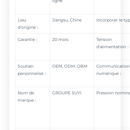
ligne
Lieu
Jiangsu, Chine
Incorporer le t
d'origine：
Garantie：
20 mois
Tension
d'alimentation
Soutien
OEM, ODM, OBM
Communication
personnalisé：
numérique：
Nom de
GROUPE SUYI
Pression nomin
marque：