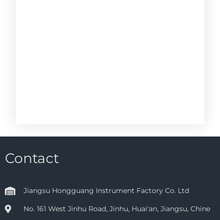
Contact
Jiangsu Hongguang Instrument Factory Co. Ltd
No. 161 West Jinhu Road, Jinhu, Huai'an, Jiangsu, Chine