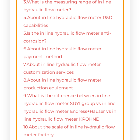
3.What is the measuring range of in line
hydraulic flow meter?
4.About in line hydraulic flow meter R&D
capabilities
5.Is the in line hydraulic flow meter anti-
corrosion?
6.About in line hydraulic flow meter
payment method
7.About in line hydraulic flow meter
customization services
8.About in line hydraulic flow meter
production equipment
9.What is the difference between in line
hydraulic flow meter SUYI group vs in line
hydraulic flow meter Endress+Hauser vs in
line hydraulic flow meter KROHNE
10.About the scale of in line hydraulic flow
meter factory