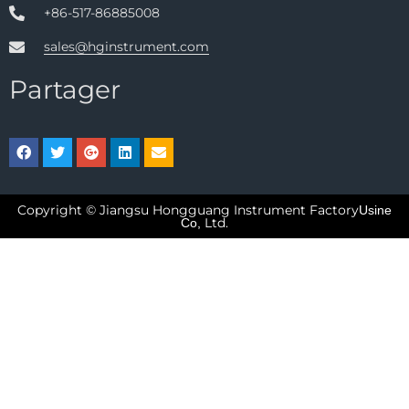
+86-517-86885008
sales@hginstrument.com
Partager
Copyright © Jiangsu Hongguang Instrument Factory
Usine
Ltd.
Co,