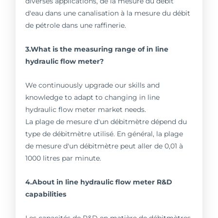
diverses applications, de la mesure du débit
d'eau dans une canalisation à la mesure du débit
de pétrole dans une raffinerie.
3.What is the measuring range of in line
hydraulic flow meter?
We continuously upgrade our skills and
knowledge to adapt to changing in line
hydraulic flow meter market needs.
La plage de mesure d'un débitmètre dépend du
type de débitmètre utilisé. En général, la plage
de mesure d'un débitmètre peut aller de 0,01 à
1000 litres par minute.
4.About in line hydraulic flow meter R&D
capabilities
Les capacités de R&D en matière de débitmètres