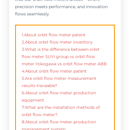
precision meets performance, and innovation
flows seamlessly.
1.About orbit flow meter patent
2.About orbit flow meter inventory
3.What is the difference between orbit
flow meter SUYI group vs orbit flow
meter Yokogawa vs orbit flow meter ABB
4.About orbit flow meter patent
5.Are orbit flow meter measurement
results traceable?
6.About orbit flow meter production
equipment
7.What are the installation methods of
orbit flow meter?
8.About orbit flow meter production
management system