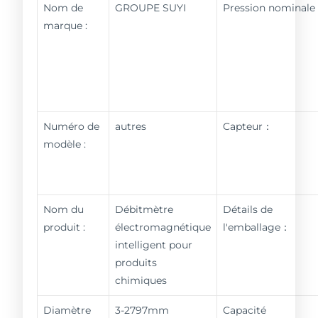
Nom de
GROUPE SUYI
Pression nominal
marque :
Numéro de
autres
Capteur：
modèle :
Nom du
Débitmètre
Détails de
produit :
électromagnétique
l'emballage：
intelligent pour
produits
chimiques
Diamètre
3-2797mm
Capacité