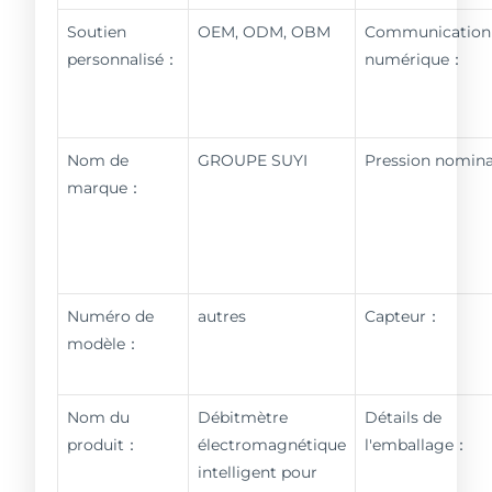
Soutien
OEM, ODM, OBM
Communication
personnalisé：
numérique：
Nom de
GROUPE SUYI
Pression nomin
marque：
Numéro de
autres
Capteur：
modèle：
Nom du
Débitmètre
Détails de
produit：
électromagnétique
l'emballage：
intelligent pour