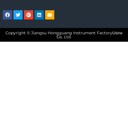
Copyright © Jiangsu Hongguang Instrument Factory
Usine
Ltd.
Co,