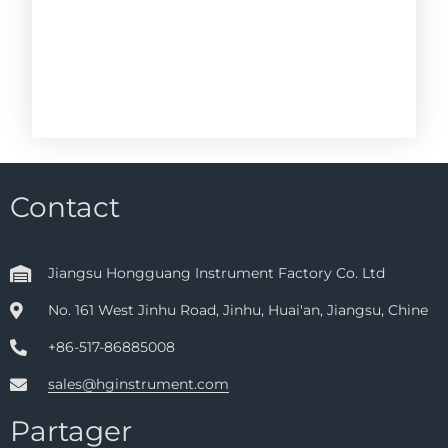
Contact
Jiangsu Hongguang Instrument Factory Co. Ltd
No. 161 West Jinhu Road, Jinhu, Huai'an, Jiangsu, Chine
+86-517-86885008
sales@hginstrument.com
Partager