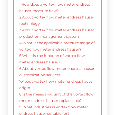
1.How does a vortex flow meter endress
hauser measure flow?
2.About vortex flow meter endress hauser
technology
3.About vortex flow meter endress hauser
production management system
4.What is the applicable pressure range of
vortex flow meter endress hauser?
5.What is the function of vortex flow
meter endress hauser?
6.About vortex flow meter endress hauser
customization services
7.About vortex flow meter endress hauser
origin
8.Is the measuring unit of the vortex flow
meter endress hauser replaceable?
9.What industries is vortex flow meter
endress hauser suitable for?