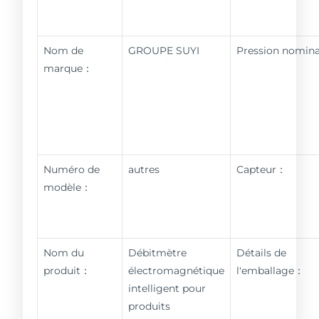
Nom de
GROUPE SUYI
Pression nomin
marque：
Numéro de
autres
Capteur：
modèle：
Nom du
Débitmètre
Détails de
produit：
électromagnétique
l'emballage：
intelligent pour
produits