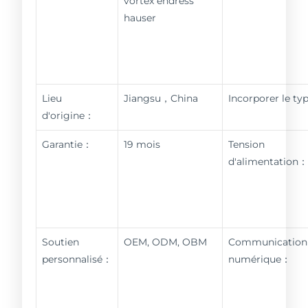
vortex endress
hauser
Lieu
Jiangsu，China
Incorporer le t
d'origine：
Garantie：
19 mois
Tension
d'alimentation
Soutien
OEM, ODM, OBM
Communication
personnalisé：
numérique：