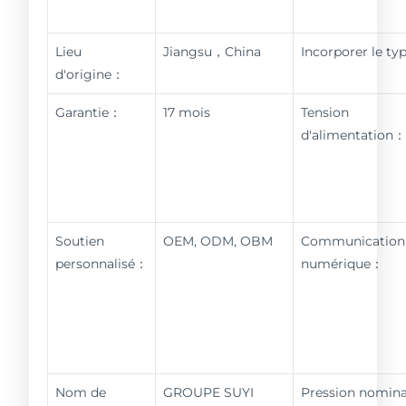
Lieu
Jiangsu，China
Incorporer le t
d'origine：
Garantie：
17 mois
Tension
d'alimentation
Soutien
OEM, ODM, OBM
Communication
personnalisé：
numérique：
Nom de
GROUPE SUYI
Pression nomin