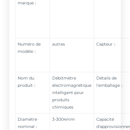
marque：
Numéro de
autres
Capteur：
modèle：
Nom du
Débitmètre
Détails de
produit：
électromagnétique
l'emballage：
intelligent pour
produits
chimiques
Diamètre
3-3004mm
Capacité
nominal：
d'approvisionn