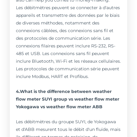
also can help you comes to money-making.
Les débitmètres peuvent se connecter à d'autres
appareils et transmettre des données par le biais
de diverses méthodes, notamment des
connexions câblées, des connexions sans fil et
des protocoles de communication série. Les
connexions filaires peuvent inclure RS-232, RS-
485 et USB. Les connexions sans fil peuvent
inclure Bluetooth, Wi-Fi et les réseaux cellulaires.
Les protocoles de communication série peuvent
inclure Modbus, HART et Profibus.
4.What is the difference between weather
flow meter SUYI group vs weather flow meter
Yokogawa vs weather flow meter ABB
Les débitmètres du groupe SUYI, de Yokogawa
et d'ABB mesurent tous le débit d'un fluide, mais
ils diffèrent en termes de précision, de