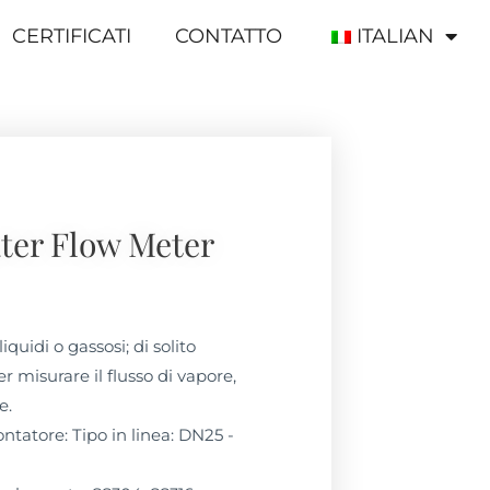
CERTIFICATI
CONTATTO
ITALIAN
ter Flow Meter
liquidi o gassosi; di solito
er misurare il flusso di vapore,
e.
ntatore: Tipo in linea: DN25 -