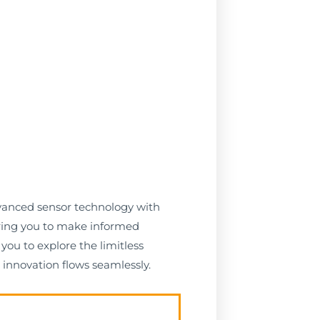
dvanced sensor technology with
ering you to make informed
you to explore the limitless
 innovation flows seamlessly.