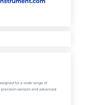
instrument.com
signed for a wide range of
ng precision sensors and advanced