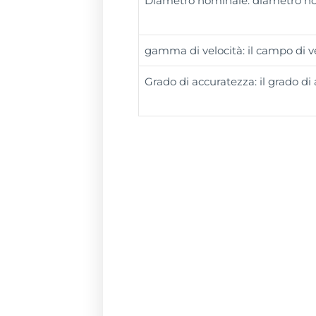
Diametro nominale: diametro n
gamma di velocità: il campo di v
Grado di accuratezza: il grado di