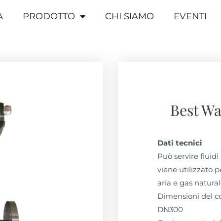
A
PRODOTTO
CHI SIAMO
EVENTI
Best Wa
Dati tecnici
Può servire fluidi 
viene utilizzato p
aria e gas natural
Dimensioni del co
DN300