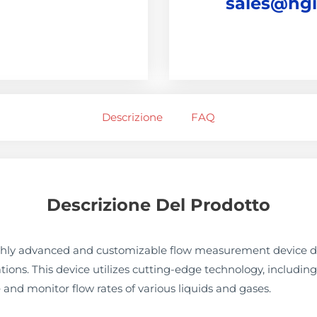
sales@hg
Descrizione
FAQ
Descrizione Del Prodotto
ighly advanced and customizable flow measurement device de
tions. This device utilizes cutting-edge technology, includi
and monitor flow rates of various liquids and gases.