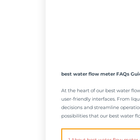
best water flow meter FAQs Gui
At the heart of our best water fl
user-friendly interfaces. From li
decisions and streamline operation
possibilities that our best water
1.About best water flow meter 