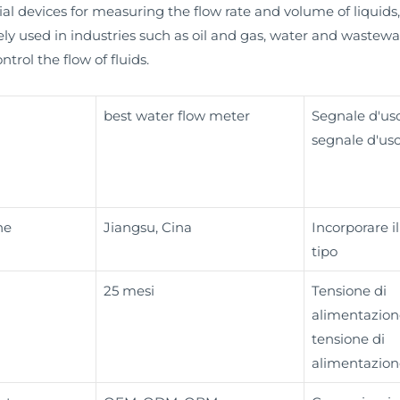
al devices for measuring the flow rate and volume of liquids
ely used in industries such as oil and gas, water and wastew
rol the flow of fluids.
best water flow meter
Segnale d'usc
segnale d'usc
ne
Jiangsu, Cina
Incorporare il 
tipo
25 mesi
Tensione di
alimentazion
tensione di
alimentazion