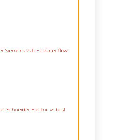
er Siemens vs best water flow
r Schneider Electric vs best