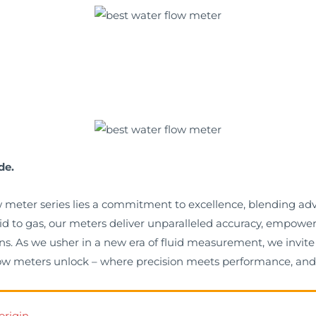
de.
ow meter series lies a commitment to excellence, blending a
quid to gas, our meters deliver unparalleled accuracy, empow
s. As we usher in a new era of fluid measurement, we invite 
 flow meters unlock – where precision meets performance, and
origin