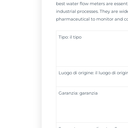
best water flow meters are essenti
industrial processes. They are wid
pharmaceutical to monitor and cont
Tipo: il tipo
Luogo di origine: il luogo di origi
Garanzia: garanzia