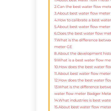
2.Can the best water flow mete
3.About best water flow meter
4.How to calibrate a best wate
5.About best water flow meter 
6.Does the best water flow met
7.What is the difference betwe
meter GE
8.About the development histor
9.What is a best water flow me
10.How does the best water flow
11.About best water flow meter
12.How does the best water fl
13.What is the difference betw
water flow meter Badger Mete
14.What industries is best wate
15.About best water flow mete