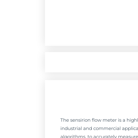
The sensirion flow meter is a hi
industrial and commercial applica
algorithms, to accurately measure 