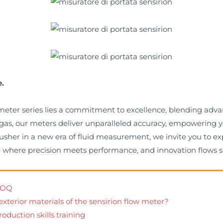
.
w meter series lies a commitment to excellence, blending adv
to gas, our meters deliver unparalleled accuracy, empowering
sher in a new era of fluid measurement, we invite you to explo
– where precision meets performance, and innovation flows s
 MOQ
exterior materials of the sensirion flow meter?
oduction skills training