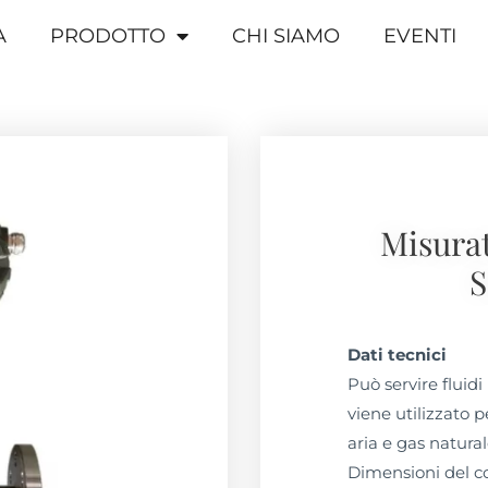
A
PRODOTTO
CHI SIAMO
EVENTI
Misurat
S
Dati tecnici
Può servire fluidi 
viene utilizzato p
aria e gas natural
Dimensioni del co