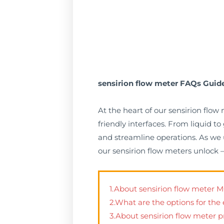
sensirion flow meter FAQs Guide
At the heart of our sensirion flo
friendly interfaces. From liquid 
and streamline operations. As we u
our sensirion flow meters unlock 
1.About sensirion flow meter
2.What are the options for the 
3.About sensirion flow meter pr