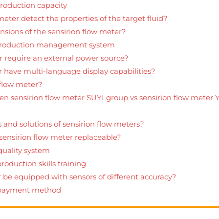
roduction capacity
eter detect the properties of the target fluid?
sions of the sensirion flow meter?
 production management system
r require an external power source?
r have multi-language display capabilities?
 flow meter?
een sensirion flow meter SUYI group vs sensirion flow meter 
and solutions of sensirion flow meters?
 sensirion flow meter replaceable?
quality system
roduction skills training
r be equipped with sensors of different accuracy?
r payment method