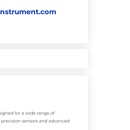
instrument.com
igned for a wide range of
ng precision sensors and advanced