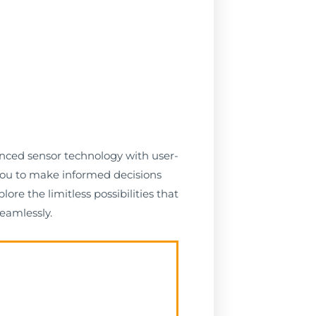
anced sensor technology with user-
 you to make informed decisions
re the limitless possibilities that
eamlessly.