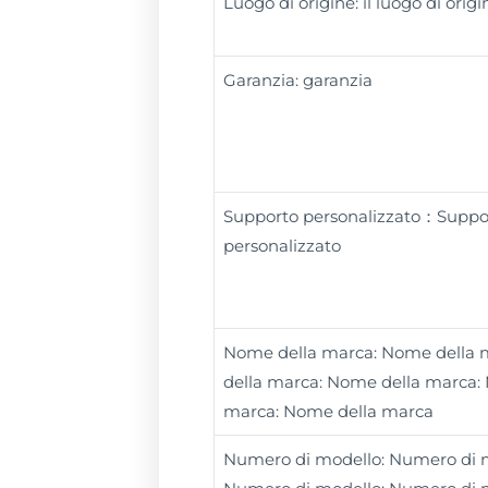
Luogo di origine: il luogo di origi
Garanzia: garanzia
Supporto personalizzato：Suppo
personalizzato
Nome della marca: Nome della
della marca: Nome della marca:
marca: Nome della marca
Numero di modello: Numero di m