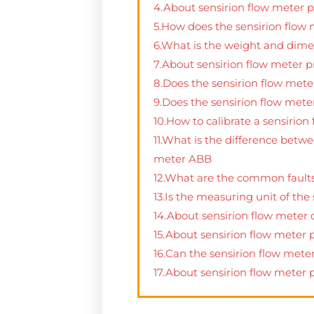
4.About sensirion flow meter p
5.How does the sensirion flow m
6.What is the weight and dimen
7.About sensirion flow meter
8.Does the sensirion flow mete
9.Does the sensirion flow mete
10.How to calibrate a sensirion
11.What is the difference betw
meter ABB
12.What are the common faults 
13.Is the measuring unit of the
14.About sensirion flow meter 
15.About sensirion flow meter p
16.Can the sensirion flow mete
17.About sensirion flow mete