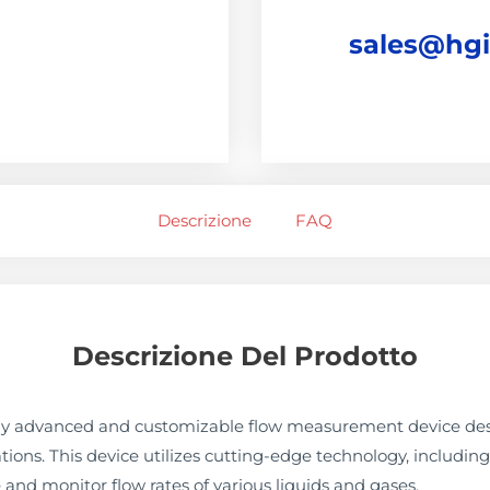
sales@hg
Descrizione
FAQ
Descrizione Del Prodotto
ghly advanced and customizable flow measurement device des
tions. This device utilizes cutting-edge technology, includi
and monitor flow rates of various liquids and gases.