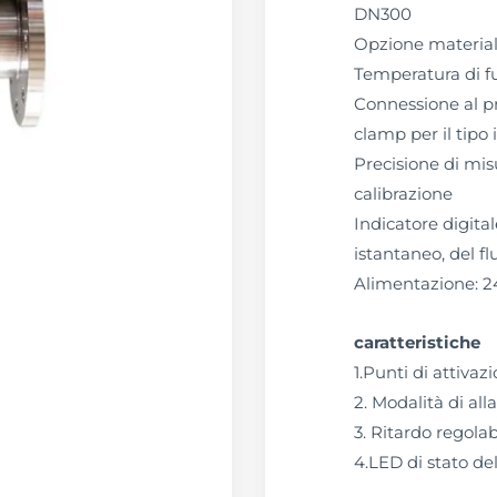
DN300
Opzione material
Temperatura di 
Connessione al pr
clamp per il tipo 
Precisione di misu
calibrazione
Indicatore digital
istantaneo, del fl
Alimentazione: 2
caratteristiche
1.Punti di attivaz
2. Modalità di all
3. Ritardo regolab
4.LED di stato del