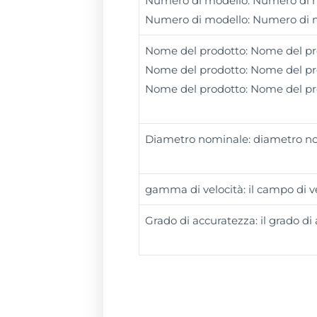
Numero di modello: Numero di m
Numero di modello: Numero di 
Nome del prodotto: Nome del pr
Nome del prodotto: Nome del pr
Nome del prodotto: Nome del pr
Diametro nominale: diametro n
gamma di velocità: il campo di v
Grado di accuratezza: il grado di