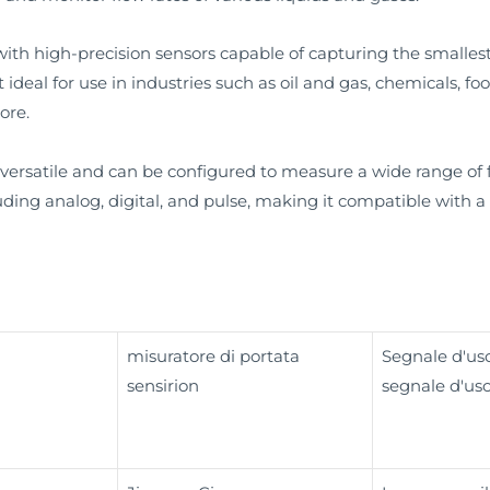
th high-precision sensors capable of capturing the smallest fl
 ideal for use in industries such as oil and gas, chemicals, 
ore.
 versatile and can be configured to measure a wide range of fl
luding analog, digital, and pulse, making it compatible with a
misuratore di portata
Segnale d'usc
sensirion
segnale d'usc