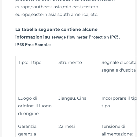
europe,southeast asia,mid east,eastern
europe,eastern asia,south america, etc.
La tabella seguente contiene alcune
informazioni su
sewage flow meter Protection IP65,
:
IP68 Free Sample
Tipo: il tipo
Strumento
Segnale d'uscita
segnale d'uscita
Luogo di
Jiangsu, Cina
Incorporare il tipo
origine: il luogo
tipo
di origine
Garanzia:
22 mesi
Tensione di
garanzia
alimentazione: