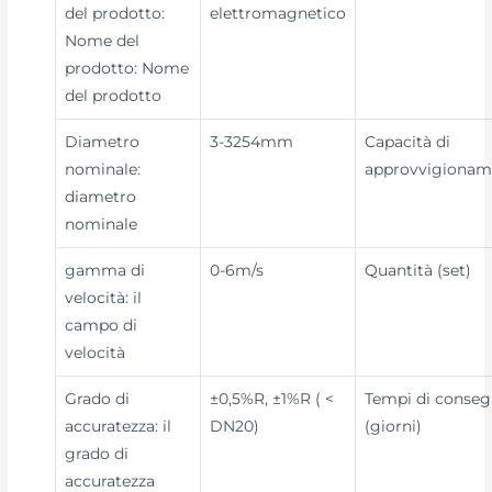
del prodotto:
elettromagnetico
Nome del
prodotto: Nome
del prodotto
Diametro
3-3254mm
Capacità di
nominale:
approvvigionam
diametro
nominale
gamma di
0-6m/s
Quantità (set)
velocità: il
campo di
velocità
Grado di
±0,5%R, ±1%R ( <
Tempi di conse
accuratezza: il
DN20)
(giorni)
grado di
accuratezza