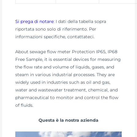
Si prega di notare
: I dati della tabella sopra
riportata sono solo di riferimento. Per
informazioni specifiche, contattateci.
About sewage flow meter Protection IP65, IP68
Free Sample, it is essential devices for measuring
the flow rate and volume of liquids, gases, and
steam in various industrial processes. They are
widely used in industries such as oil and gas,
water and wastewater treatment, chemical, and
pharmaceutical to monitor and control the flow
of fluids.
Questa è la nostra azienda