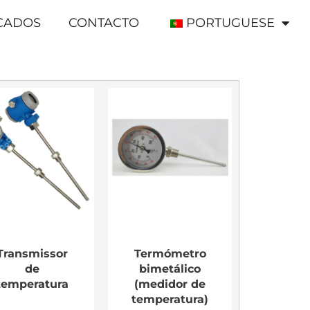
ICADOS
CONTACTO
PORTUGUESE
Transmissor
Termómetro
de
bimetálico
temperatura
(medidor de
temperatura)