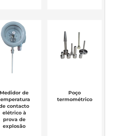
Medidor de
Poço
temperatura
termométrico
de contacto
elétrico à
prova de
explosão