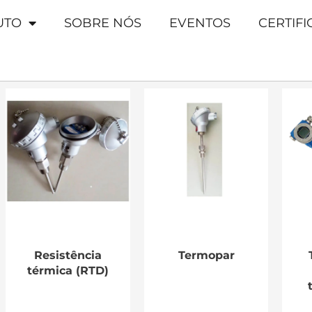
UTO
SOBRE NÓS
EVENTOS
CERTIF
Resistência
Termopar
térmica (RTD)