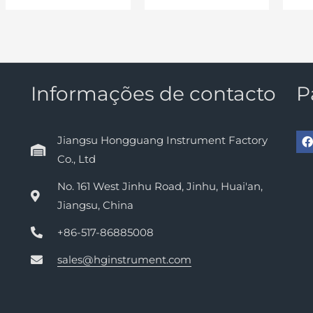
Informações de contacto
P
Jiangsu Hongguang Instrument Factory
Co., Ltd
No. 161 West Jinhu Road, Jinhu, Huai'an,
Jiangsu, China
+86-517-86885008
sales@hginstrument.com