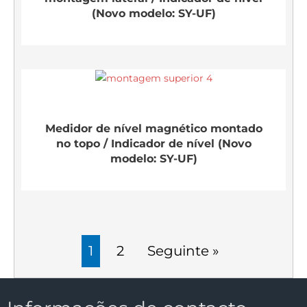
(Novo modelo: SY-UF)
Medidor de nível magnético montado
no topo / Indicador de nível (Novo
modelo: SY-UF)
1
2
Seguinte »