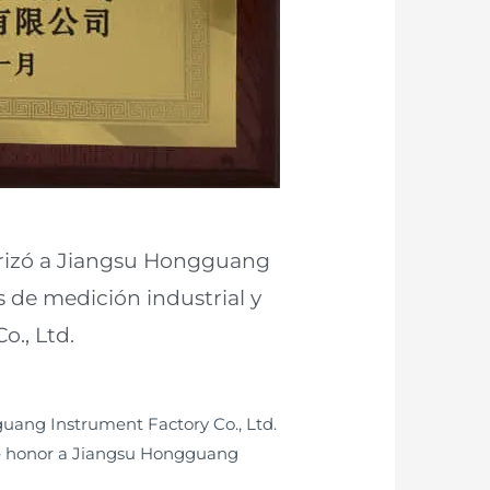
orizó a Jiangsu Hongguang
 de medición industrial y
., Ltd.
uang Instrument Factory Co., Ltd.
de honor a Jiangsu Hongguang