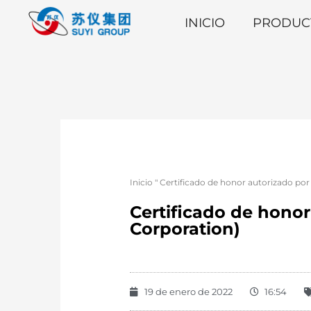
INICIO
PRODUC
Inicio
"
Certificado de honor autorizado po
Certificado de hono
Corporation)
19 de enero de 2022
16:54