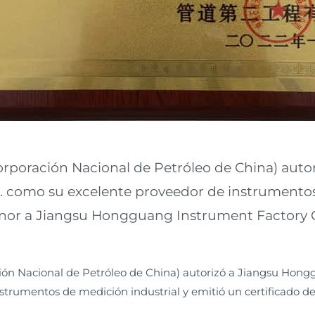
orporación Nacional de Petróleo de China) aut
d. como su excelente proveedor de instrumentos
onor a Jiangsu Hongguang Instrument Factory Co
ón Nacional de Petróleo de China) autorizó a Jiangsu Hongg
strumentos de medición industrial y emitió un certificado 