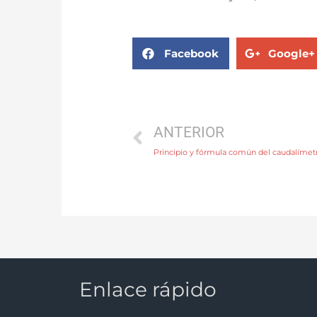
Facebook
Google+
ANTERIOR
Principio y fórmula común del caudalímetr
Enlace rápido