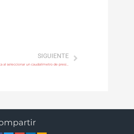
SIGUIENTE
Puntos clave que deben tenerse en cuenta al seleccionar un caudalímetro de presión diferencial
ompartir