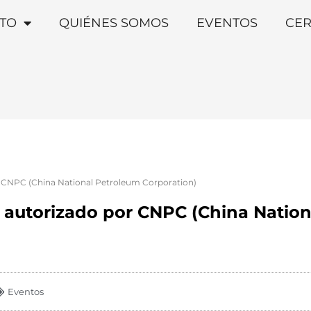
TO
QUIÉNES SOMOS
EVENTOS
CER
r CNPC (China National Petroleum Corporation)
r autorizado por CNPC (China Natio
Eventos