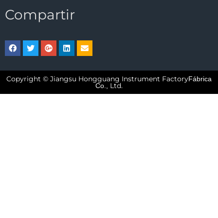
Compartir
Copyright © Jiangsu Hongguang Instrument Factory
Fábrica
Ltd.
Co.,