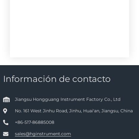
Información de contacto
Jiangsu Hongguang Instrument Factory Co., Ltd
No. 161 West Jinhu Road, Jinhu, Huai'an, Jiangsu, China
+86-517-86885008
sales@hginstrument.com