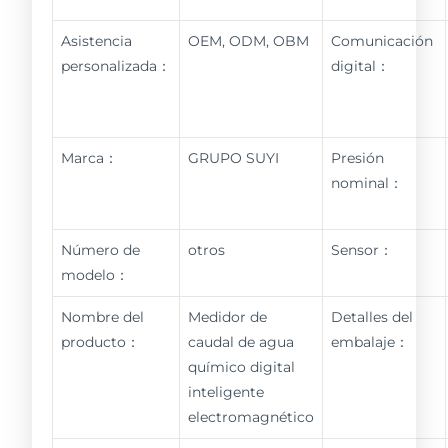
Asistencia
OEM, ODM, OBM
Comunicación
personalizada：
digital：
Marca：
GRUPO SUYI
Presión
nominal：
Número de
otros
Sensor：
modelo：
Nombre del
Medidor de
Detalles del
producto：
caudal de agua
embalaje：
químico digital
inteligente
electromagnético