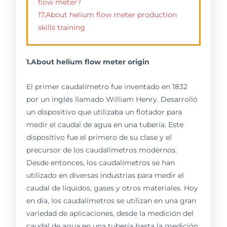
flow meter?
17.About helium flow meter production
skills training
1.About helium flow meter origin
El primer caudalímetro fue inventado en 1832
por un inglés llamado William Henry. Desarrolló
un dispositivo que utilizaba un flotador para
medir el caudal de agua en una tubería. Este
dispositivo fue el primero de su clase y el
precursor de los caudalímetros modernos.
Desde entonces, los caudalímetros se han
utilizado en diversas industrias para medir el
caudal de líquidos, gases y otros materiales. Hoy
en día, los caudalímetros se utilizan en una gran
variedad de aplicaciones, desde la medición del
caudal de agua en una tubería hasta la medición