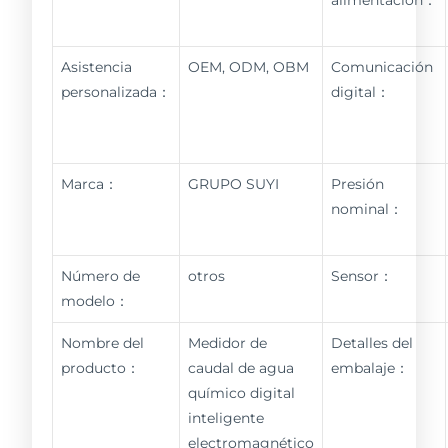
Asistencia
OEM, ODM, OBM
Comunicación
personalizada：
digital：
Marca：
GRUPO SUYI
Presión
nominal：
Número de
otros
Sensor：
modelo：
Nombre del
Medidor de
Detalles del
producto：
caudal de agua
embalaje：
químico digital
inteligente
electromagnético