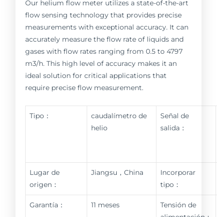
Our helium flow meter utilizes a state-of-the-art
flow sensing technology that provides precise
measurements with exceptional accuracy. It can
accurately measure the flow rate of liquids and
gases with flow rates ranging from 0.5 to 4797
m3/h. This high level of accuracy makes it an
ideal solution for critical applications that
require precise flow measurement.
Tipo：
caudalímetro de
Señal de
helio
salida：
Lugar de
Jiangsu，China
Incorporar
origen：
tipo：
Garantía：
11 meses
Tensión de
alimentación：