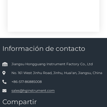
Información de contacto
Jiangsu Hongguang Instrument Factory Co., Ltd
No. 161 West Jinhu Road, Jinhu, Huai'an, Jiangsu, China
+86-517-86885008
sales@hginstrument.com
Compartir