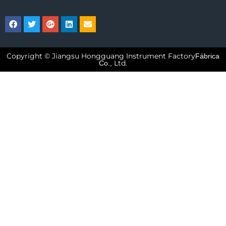
Copyright © Jiangsu Hongguang Instrument Factory
Fábrica
Ltd.
Co.,