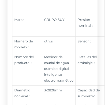
Marca：
GRUPO SUYI
Presión
nominal：
Número de
otros
Sensor：
modelo：
Nombre del
Medidor de
Detalles del
producto：
caudal de agua
embalaje：
químico digital
inteligente
electromagnético
Diámetro
3-2826mm
Capacidad de
nominal：
suministro：