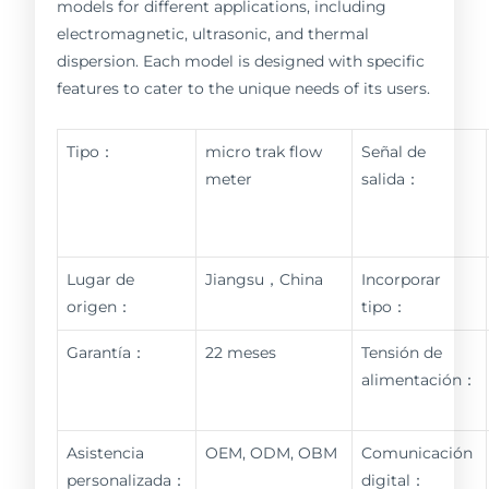
models for different applications, including
electromagnetic, ultrasonic, and thermal
dispersion. Each model is designed with specific
features to cater to the unique needs of its users.
Tipo：
micro trak flow
Señal de
meter
salida：
Lugar de
Jiangsu，China
Incorporar
origen：
tipo：
Garantía：
22 meses
Tensión de
alimentación：
Asistencia
OEM, ODM, OBM
Comunicación
personalizada：
digital：