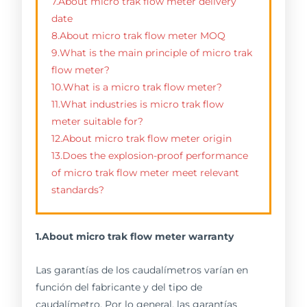
7.About micro trak flow meter delivery
date
8.About micro trak flow meter MOQ
9.What is the main principle of micro trak
flow meter?
10.What is a micro trak flow meter?
11.What industries is micro trak flow
meter suitable for?
12.About micro trak flow meter origin
13.Does the explosion-proof performance
of micro trak flow meter meet relevant
standards?
1.About micro trak flow meter warranty
Las garantías de los caudalímetros varían en
función del fabricante y del tipo de
caudalímetro. Por lo general, las garantías