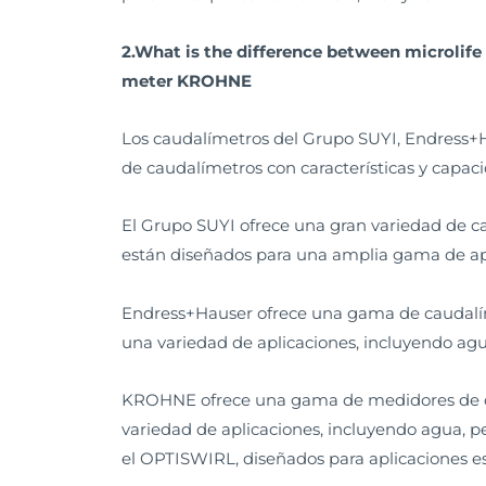
2.What is the difference between microlife
meter KROHNE
Los caudalímetros del Grupo SUYI, Endress+H
de caudalímetros con características y capaci
El Grupo SUYI ofrece una gran variedad de ca
están diseñados para una amplia gama de apl
Endress+Hauser ofrece una gama de caudalímet
una variedad de aplicaciones, incluyendo agua
KROHNE ofrece una gama de medidores de caud
variedad de aplicaciones, incluyendo agua,
el OPTISWIRL, diseñados para aplicaciones es