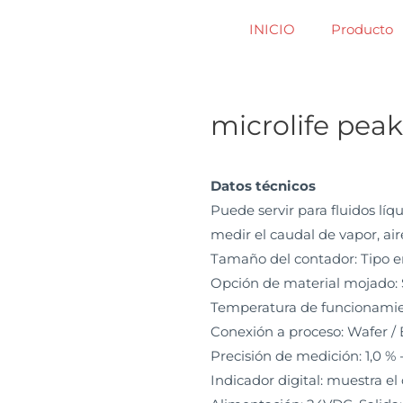
INICIO
Producto
microlife pea
Datos técnicos
Puede servir para fluidos líq
medir el caudal de vapor, air
Tamaño del contador: Tipo e
Opción de material mojado: 
Temperatura de funcionami
Conexión a proceso: Wafer / B
Precisión de medición: 1,0 % -
Indicador digital: muestra el