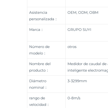
Asistencia
OEM, ODM, OBM
personalizada：
Marca：
GRUPO SUYI
Número de
otros
modelo：
Nombre del
Medidor de caudal de 
producto：
inteligente electroma
Diámetro
3-3299mm
nominal：
rango de
0-8m/s
velocidad：