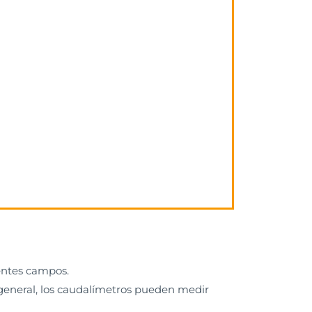
entes campos.
 general, los caudalímetros pueden medir