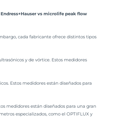
 Endress+Hauser vs microlife peak flow
argo, cada fabricante ofrece distintos tipos
trasónicos y de vórtice. Estos medidores
nicos. Estos medidores están diseñados para
stos medidores están diseñados para una gran
metros especializados, como el OPTIFLUX y