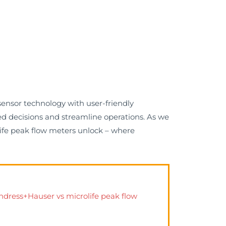
sensor technology with user-friendly
ed decisions and streamline operations. As we
olife peak flow meters unlock – where
ndress+Hauser vs microlife peak flow