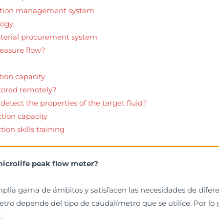
uction management system
logy
aterial procurement system
easure flow?
tion capacity
tored remotely?
detect the properties of the target fluid?
tion capacity
ion skills training
microlife peak flow meter?
mplia gama de ámbitos y satisfacen las necesidades de difer
etro depende del tipo de caudalímetro que se utilice. Por lo
.