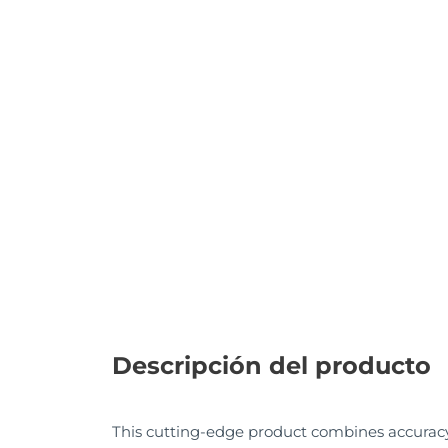
Descripción del producto
This cutting-edge product combines accuracy, d