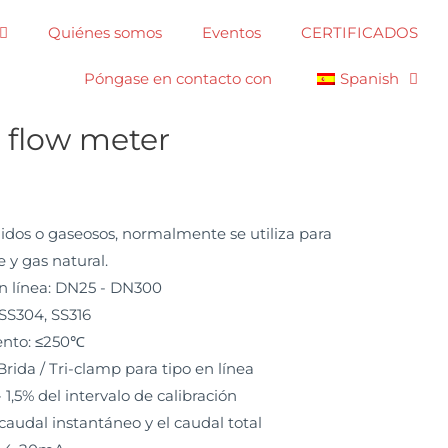
Quiénes somos
Eventos
CERTIFICADOS
Póngase en contacto con
Spanish
k flow meter
uidos o gaseosos, normalmente se utiliza para
e y gas natural.
n línea: DN25 - DN300
SS304, SS316
ento: ≤250℃
rida / Tri-clamp para tipo en línea
 1,5% del intervalo de calibración
 caudal instantáneo y el caudal total