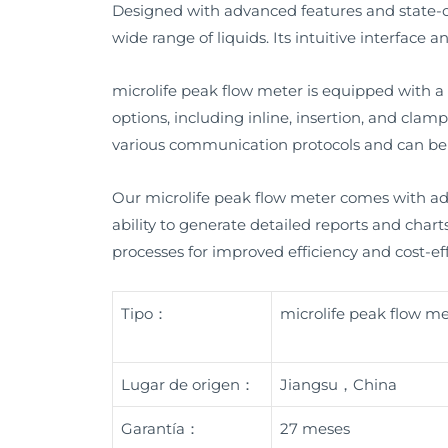
Designed with advanced features and state-of
wide range of liquids. Its intuitive interface
microlife peak flow meter is equipped with a us
options, including inline, insertion, and clam
various communication protocols and can be i
Our microlife peak flow meter comes with adva
ability to generate detailed reports and chart
processes for improved efficiency and cost-ef
Tipo：
microlife peak flow m
Lugar de origen：
Jiangsu，China
Garantía：
27 meses