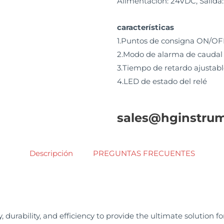
Alimentación: 24VDC, Salid
características
1.Puntos de consigna ON/OFF
2.Modo de alarma de caudal 
3.Tiempo de retardo ajustab
4.LED de estado del relé
sales@hginstru
Descripción
PREGUNTAS FRECUENTES
urability, and efficiency to provide the ultimate solution fo