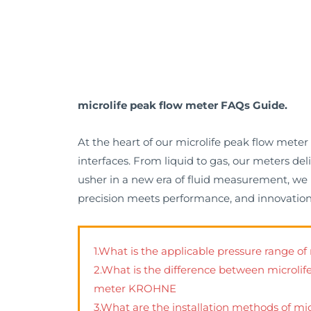
microlife peak flow meter FAQs Guide.
At the heart of our microlife peak flow mete
interfaces. From liquid to gas, our meters d
usher in a new era of fluid measurement, we in
precision meets performance, and innovation
1.What is the applicable pressure range of
2.What is the difference between microlif
meter KROHNE
3.What are the installation methods of mi