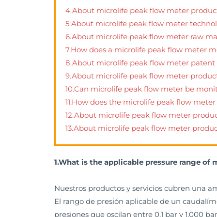
4.About microlife peak flow meter prod
5.About microlife peak flow meter techno
6.About microlife peak flow meter raw m
7.How does a microlife peak flow meter m
8.About microlife peak flow meter patent
9.About microlife peak flow meter produc
10.Can microlife peak flow meter be moni
11.How does the microlife peak flow meter 
12.About microlife peak flow meter produc
13.About microlife peak flow meter product
1.What is the applicable pressure range of 
Nuestros productos y servicios cubren una a
El rango de presión aplicable de un caudalím
presiones que oscilan entre 0,1 bar y 1.000 bar