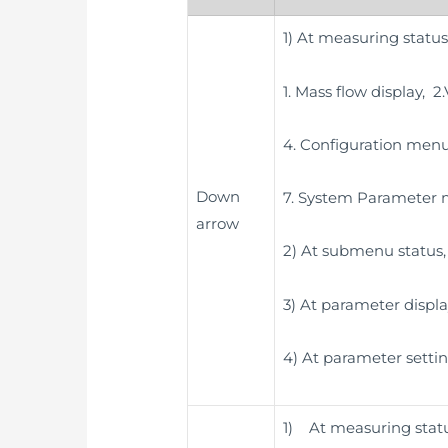
1) At measuring status
1. Mass flow display, 
4. Configuration menu
Down
7. System Parameter
arrow
2) At submenu status, 
3) At parameter displa
4) At parameter settin
1) At measuring status