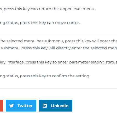
 press this key can return the upper level menu.
g status, press this key can move cursor.
 the selected menu has submenu, press this key will enter t
ubmenu, press this key will directly enter the selected men
y interface, press this key to enter parameter setting status
g status, press this key to confirm the setting.
Twitter
LinkedIn