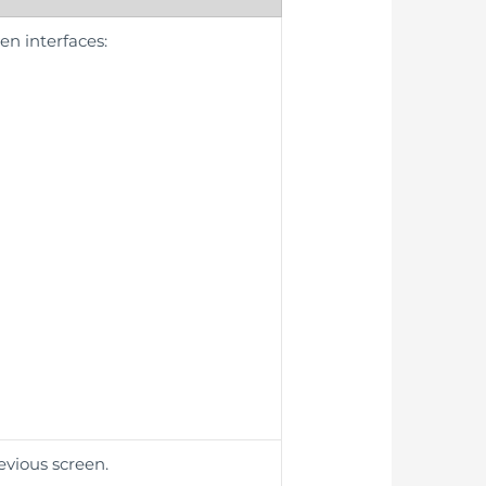
en interfaces:
evious screen.