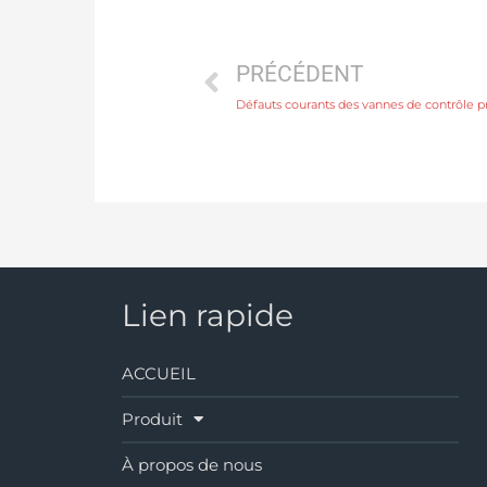
PRÉCÉDENT
Défauts courants des vannes de contrôle
Lien rapide
ACCUEIL
Produit
À propos de nous