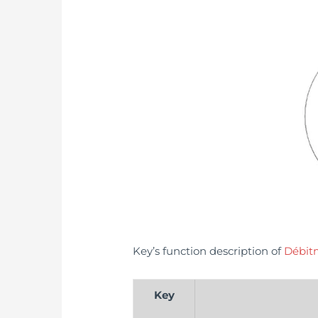
Key’s function description of
Débit
Key