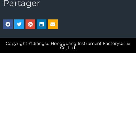
Partager
Copyright © Jiangsu Hongguang Instrument Factory
Usine
Ltd.
Co,