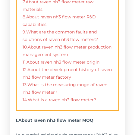
7.About raven nh3 flow meter raw
materials
8.About raven nh3 flow meter R&D
capabilities
9.What are the common faults and
solutions of raven nh3 flow meters?
10.About raven nh3 flow meter production
management system
11.About raven nh3 flow meter origin
12.About the development history of raven
nh3 flow meter factory
13.What is the measuring range of raven
nh3 flow meter?
14.What is a raven nh3 flow meter?
1.About raven nh3 flow meter MOQ