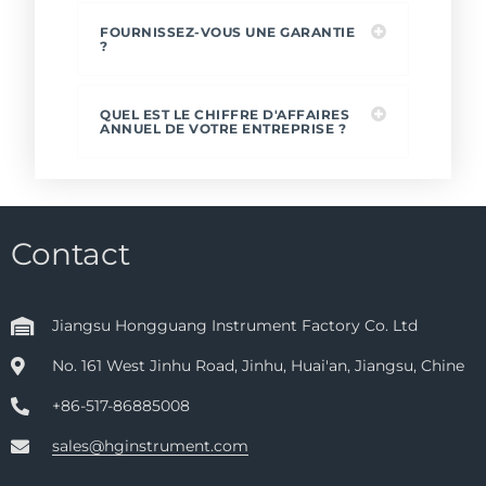
FOURNISSEZ-VOUS UNE GARANTIE
?
QUEL EST LE CHIFFRE D'AFFAIRES
ANNUEL DE VOTRE ENTREPRISE ?
Contact
Jiangsu Hongguang Instrument Factory Co. Ltd
No. 161 West Jinhu Road, Jinhu, Huai'an, Jiangsu, Chine
+86-517-86885008
sales@hginstrument.com