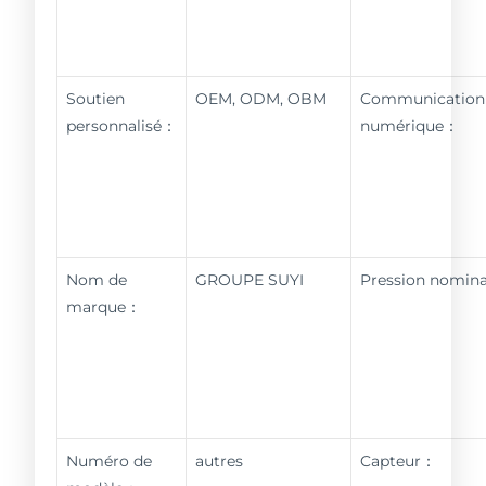
Soutien
OEM, ODM, OBM
Communication
personnalisé：
numérique：
Nom de
GROUPE SUYI
Pression nomin
marque：
Numéro de
autres
Capteur：