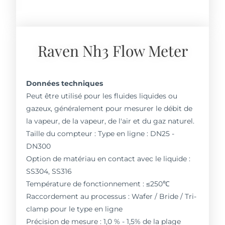
Raven Nh3 Flow Meter
Données techniques
Peut être utilisé pour les fluides liquides ou
gazeux, généralement pour mesurer le débit de
la vapeur, de la vapeur, de l'air et du gaz naturel.
Taille du compteur : Type en ligne : DN25 -
DN300
Option de matériau en contact avec le liquide :
SS304, SS316
Température de fonctionnement : ≤250℃
Raccordement au processus : Wafer / Bride / Tri-
clamp pour le type en ligne
Précision de mesure : 1,0 % - 1,5% de la plage