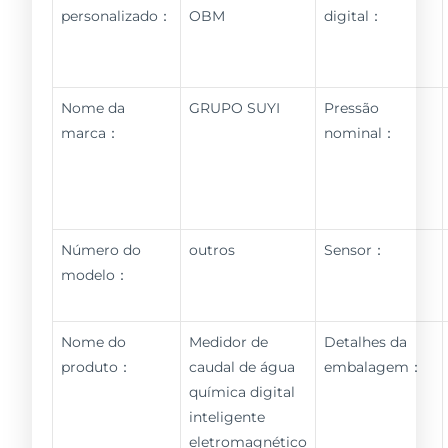
personalizado：
OBM
digital：
Nome da
GRUPO SUYI
Pressão
marca：
nominal：
Número do
outros
Sensor：
modelo：
Nome do
Medidor de
Detalhes da
produto：
caudal de água
embalagem：
química digital
inteligente
eletromagnético