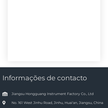
Informações de contacto
Jiangsu Hongguang Instrument Factory Co., Ltd
No. 161 West Jinhu Road, Jinhu, Huai'an, Jiangsu, China