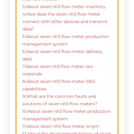
3.About raven nh3 flow meter inventory
4.How does the raven nh3 flow meter
connect with other devices and transmit
data?
5.About raven nh3 flow meter production
management system
6.About raven nh3 flow meter delivery
date
7.About raven nh3 flow meter raw
materials
8.About raven nh3 flow meter R&D
capabilities
9.What are the common faults and
solutions of raven nh3 flow meters?
10.About raven nh3 flow meter production
management system
11.About raven nh3 flow meter origin
12.About the development history of raven