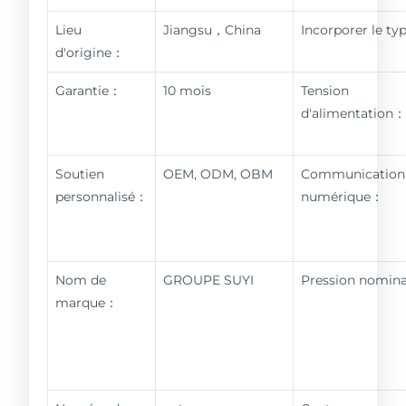
Lieu
Jiangsu，China
Incorporer le t
d'origine：
Garantie：
10 mois
Tension
d'alimentation
Soutien
OEM, ODM, OBM
Communication
personnalisé：
numérique：
Nom de
GROUPE SUYI
Pression nomin
marque：