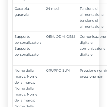
Garanzia:
24 mesi
Tensione di
garanzia
alimentazione:
tensione di
alimentazione
Supporto
OEM, ODM, OBM
Comunicazione
personalizzato：
digitale:
Supporto
comunicazione
personalizzato
digitale
Nome della
GRUPPO SUYI
Pressione nomin
marca: Nome
pressione nomi
della marca:
Nome della
marca: Nome
della marca:
Nome della