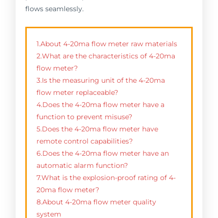
flows seamlessly.
1.About 4-20ma flow meter raw materials
2.What are the characteristics of 4-20ma
flow meter?
3.Is the measuring unit of the 4-20ma
flow meter replaceable?
4.Does the 4-20ma flow meter have a
function to prevent misuse?
5.Does the 4-20ma flow meter have
remote control capabilities?
6.Does the 4-20ma flow meter have an
automatic alarm function?
7.What is the explosion-proof rating of 4-
20ma flow meter?
8.About 4-20ma flow meter quality
system