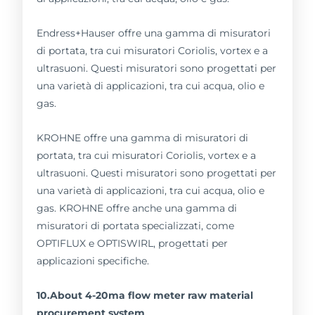
Endress+Hauser offre una gamma di misuratori
di portata, tra cui misuratori Coriolis, vortex e a
ultrasuoni. Questi misuratori sono progettati per
una varietà di applicazioni, tra cui acqua, olio e
gas.
KROHNE offre una gamma di misuratori di
portata, tra cui misuratori Coriolis, vortex e a
ultrasuoni. Questi misuratori sono progettati per
una varietà di applicazioni, tra cui acqua, olio e
gas. KROHNE offre anche una gamma di
misuratori di portata specializzati, come
OPTIFLUX e OPTISWIRL, progettati per
applicazioni specifiche.
10.About 4-20ma flow meter raw material
procurement system