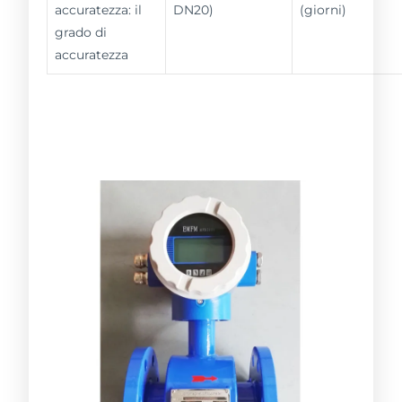
accuratezza: il
DN20)
(giorni)
grado di
accuratezza