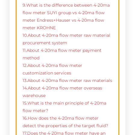
9.What is the difference between 4-20ma
flow meter SUYI group vs 4-20ma flow
meter Endress+Hauser vs 4-20ma flow
meter KROHNE
10.About 4-20ma flow meter raw material
procurement system
11.About 4-20ma flow meter payment
method
12.About 4-20ma flow meter
customization services
13.About 4-20ma flow meter raw materials
14.About 4-20ma flow meter overseas
warehouse
15.What is the main principle of 4-20ma
flow meter?
16.How does the 4-20ma flow meter
detect the properties of the target fluid?
17.Does the 4-20ma flow meter have an