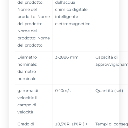
del prodotto:
dell'acqua
Nome del
chimica digitale
prodotto: Nome
intelligente
del prodotto:
elettromagnetico
Nome del
prodotto: Nome
del prodotto
Diametro
3-2886 mm
Capacità di
nominale:
approvvigiona
diametro
nominale
gamma di
0-10m/s
Quantità (set)
velocità: il
campo di
velocità
Grado di
±0,5%R, ±1%R ( <
Tempi di conse