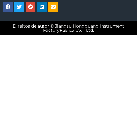
Direitos de autor © Jiangsu Hongguang Instrument
Factory
Ltd.
Fábrica Co..,