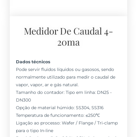
Medidor De Caudal 4-
20ma
Dados técnicos
Pode servir fluidos líquidos ou gasosos, sendo
normalmente utilizado para medir o caudal de
vapor, vapor, ar e gás natural.
Tamanho do contador: Tipo em linha: DN25 -
DN300
Opção de material húmido: SS304, SS316
Temperatura de funcionamento: ≤250℃
Ligação ao processo: Wafer / Flange / Tri-clamp
para o tipo In-line