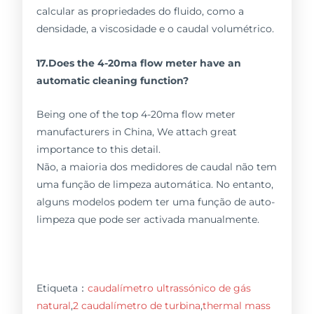
calcular as propriedades do fluido, como a
densidade, a viscosidade e o caudal volumétrico.
17.Does the 4-20ma flow meter have an
automatic cleaning function?
Being one of the top 4-20ma flow meter
manufacturers in China, We attach great
importance to this detail.
Não, a maioria dos medidores de caudal não tem
uma função de limpeza automática. No entanto,
alguns modelos podem ter uma função de auto-
limpeza que pode ser activada manualmente.
Etiqueta：
caudalímetro ultrassónico de gás
natural
,
2 caudalímetro de turbina
,
thermal mass