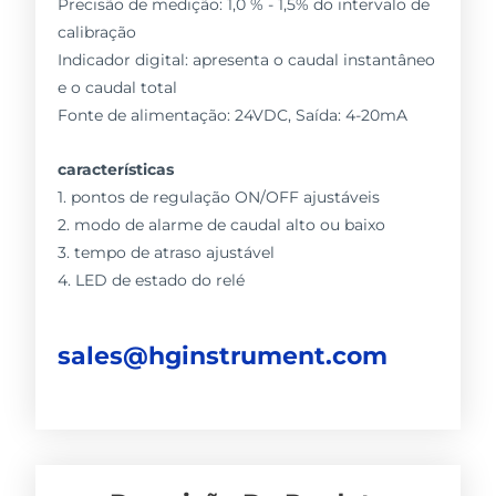
Precisão de medição: 1,0 % - 1,5% do intervalo de
calibração
Indicador digital: apresenta o caudal instantâneo
e o caudal total
Fonte de alimentação: 24VDC, Saída: 4-20mA
características
1. pontos de regulação ON/OFF ajustáveis
2. modo de alarme de caudal alto ou baixo
3. tempo de atraso ajustável
4. LED de estado do relé
sales@hginstrument.com