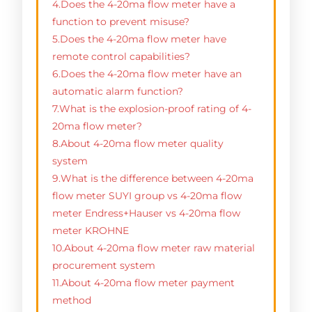
4.Does the 4-20ma flow meter have a
function to prevent misuse?
5.Does the 4-20ma flow meter have
remote control capabilities?
6.Does the 4-20ma flow meter have an
automatic alarm function?
7.What is the explosion-proof rating of 4-
20ma flow meter?
8.About 4-20ma flow meter quality
system
9.What is the difference between 4-20ma
flow meter SUYI group vs 4-20ma flow
meter Endress+Hauser vs 4-20ma flow
meter KROHNE
10.About 4-20ma flow meter raw material
procurement system
11.About 4-20ma flow meter payment
method