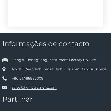
Informações de contacto
Jiangsu Hongguang Instrument Factory Co., Ltd
No. 161 West Jinhu Road, Jinhu, Huai'an, Jiangsu, China
+86-517-86885008
sales@hginstrument.com
Partilhar