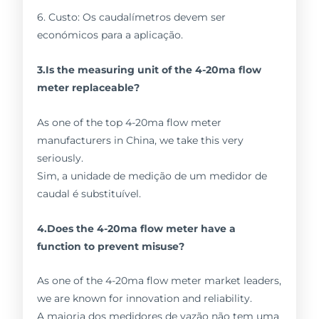
6. Custo: Os caudalímetros devem ser
económicos para a aplicação.
3.Is the measuring unit of the 4-20ma flow
meter replaceable?
As one of the top 4-20ma flow meter
manufacturers in China, we take this very
seriously.
Sim, a unidade de medição de um medidor de
caudal é substituível.
4.Does the 4-20ma flow meter have a
function to prevent misuse?
As one of the 4-20ma flow meter market leaders,
we are known for innovation and reliability.
A maioria dos medidores de vazão não tem uma