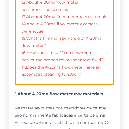
12.About 4-20ma flow meter
customization services
13.About 4-20ma flow meter raw materials
14.About 4-20ma flow meter overseas
warehouse
15.What is the main principle of 4-20ma
flow meter?
16.How does the 4-20ma flow meter
detect the properties of the target fluid?
17.Does the 4-20ma flow meter have an
automatic cleaning function?
1.About 4-20ma flow meter raw materials
As matérias-primas dos medidores de caudal
são normalmente fabricadas a partir de uma
variedade de metais, plásticos e compostos. Os