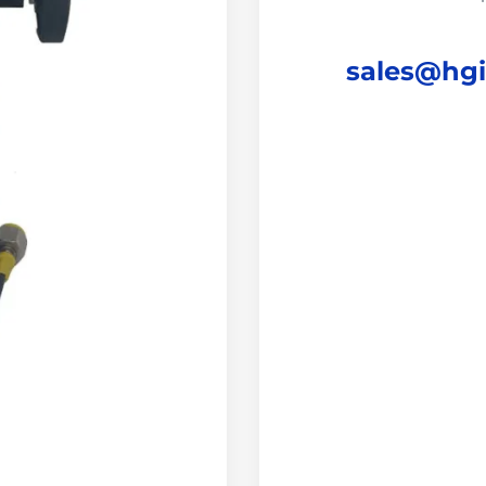
sales@hg