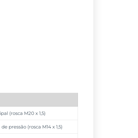
pal (rosca M20 x 1,5)
e pressão (rosca M14 x 1,5)