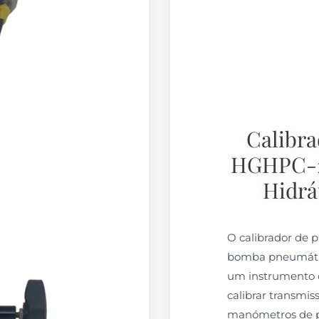
Calibra
HGHPC-
Hidrá
O calibrador de
bomba pneumátic
um instrumento 
calibrar transmis
manómetros de p