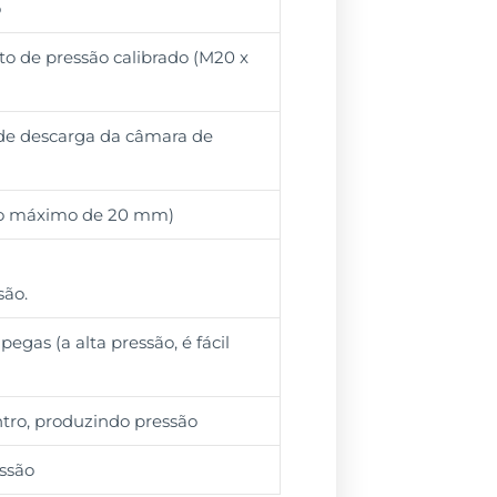
o
to de pressão calibrado (M20 x
o de descarga da câmara de
rso máximo de 20 mm)
são.
egas (a alta pressão, é fácil
ntro, produzindo pressão
ssão