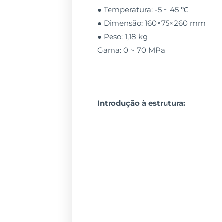
● Temperatura: -5 ~ 45 ℃
● Dimensão: 160×75×260 mm
● Peso: 1,18 kg
Gama: 0 ~ 70 MPa
Introdução à estrutura: