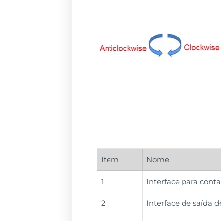
Item
Nome
1
Interface para conta
2
Interface de saída d