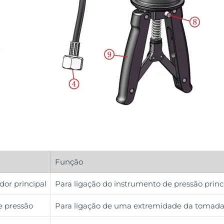
Função
dor principal
Para ligação do instrumento de pressão princi
e pressão
Para ligação de uma extremidade da tomada d