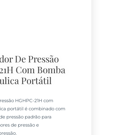
dor De Pressão
21H Com Bomba
ulica Portátil
 pressão HGHPC-21H com
a portátil é combinado com
de pressão padrão para
sores de pressão e
ressão.