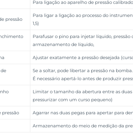
Para ligação ao aparelho de pressão calibrad
Para ligar a ligação ao processo do instrumen
de pressão
1,5)
 enchimento
Parafusar o pino para injetar líquido, pressã
armazenamento de líquido,
na
Ajustar exatamente a pressão desejada (cu
 de
Se a soltar, pode libertar a pressão na bomba.
É necessário apertá-lo antes de produzir pres
unho
Limitar o tamanho da abertura entre as duas p
pressurizar com um curso pequeno)
 pressão
Agarrar nas duas pegas para apertar para de
Armazenamento do meio de medição da pre