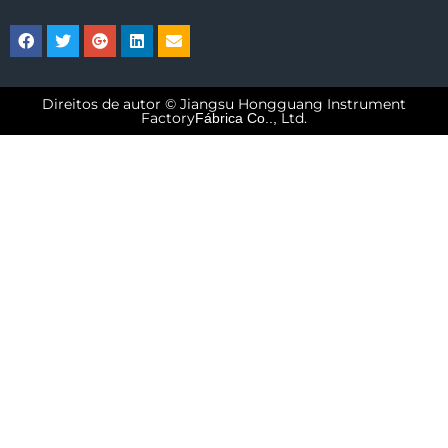
Direitos de autor © Jiangsu Hongguang Instrument
Factory
Ltd.
Fábrica Co..,