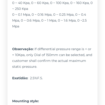
0 ~ 40 Kpa, 0 ~ 60 Kpa, 0 ~ 100 Kpa, 0 ~ 160 Kpa, 0
~ 250 Kpa
0 ~ 0.1 Mpa, 0 ~ 0.16 Mpa, 0 ~ 0.25 Mpa, 0 ~ 0.4
Mpa, 0 ~ 0.6 Mpa, 0 ~ 1 Mpa, 0 ~ 1.6 Mpa, 0 ~2.5
Mpa
Observação:
If differential pressure range is < or
= 10Kpa, only Dial of 150mm can be selected, and
customer shall confirm the actual maximum
static pressure.
Exatidão:
2.5%F.S.
Mounting style: