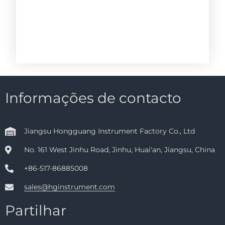
Informações de contacto
Jiangsu Hongguang Instrument Factory Co., Ltd
No. 161 West Jinhu Road, Jinhu, Huai'an, Jiangsu, China
+86-517-86885008
sales@hginstrument.com
Partilhar