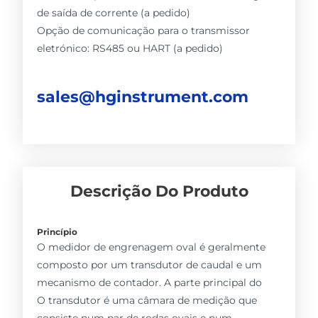
de saída de corrente (a pedido)
Opção de comunicação para o transmissor
eletrónico: RS485 ou HART (a pedido)
sales@hginstrument.com
Descrição Do Produto
Princípio
O medidor de engrenagem oval é geralmente
composto por um transdutor de caudal e um
mecanismo de contador. A parte principal do
O transdutor é uma câmara de medição que
consiste num par de rodas ovais e num