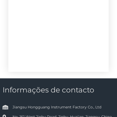
Informações de contacto
Jiangsu Hongguang Instrument Factory Co., Ltd
No. 161 West Jinhu Road, Jinhu, Huai'an, Jiangsu, China