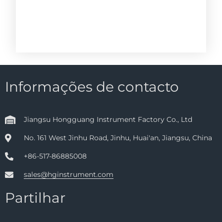
Informações de contacto
Jiangsu Hongguang Instrument Factory Co., Ltd
No. 161 West Jinhu Road, Jinhu, Huai'an, Jiangsu, China
+86-517-86885008
sales@hginstrument.com
Partilhar