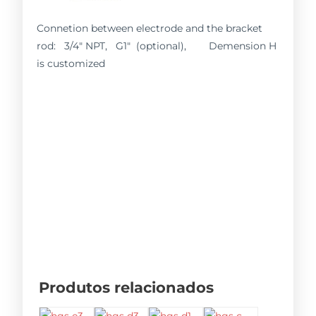
Connetion between electrode and the bracket
rod: 3/4″ NPT, G1″ (optional), Demension H
is customized
Produtos relacionados