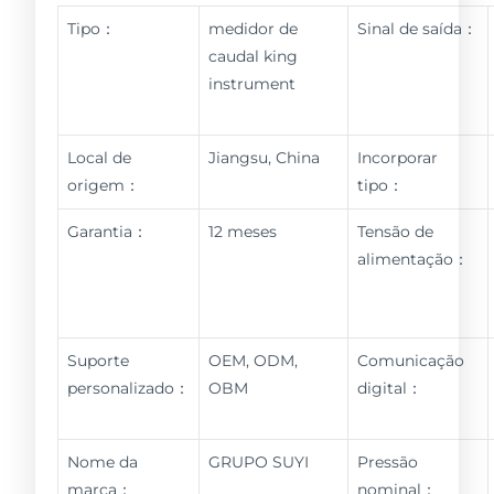
Tipo：
medidor de
Sinal de saída：
caudal king
instrument
Local de
Jiangsu, China
Incorporar
origem：
tipo：
Garantia：
12 meses
Tensão de
alimentação：
Suporte
OEM, ODM,
Comunicação
personalizado：
OBM
digital：
Nome da
GRUPO SUYI
Pressão
marca：
nominal：