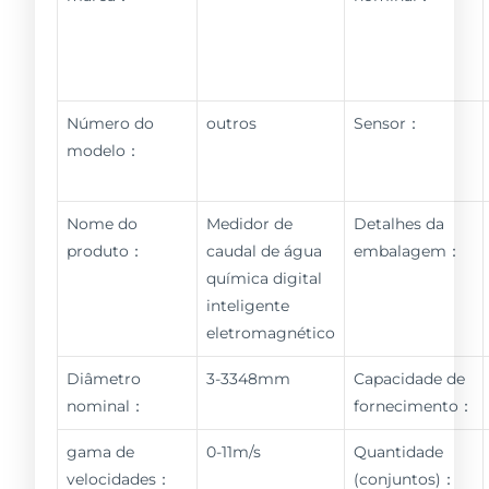
Número do
outros
Sensor：
modelo：
Nome do
Medidor de
Detalhes da
produto：
caudal de água
embalagem：
química digital
inteligente
eletromagnético
Diâmetro
3-3348mm
Capacidade de
nominal：
fornecimento：
gama de
0-11m/s
Quantidade
velocidades：
(conjuntos)：