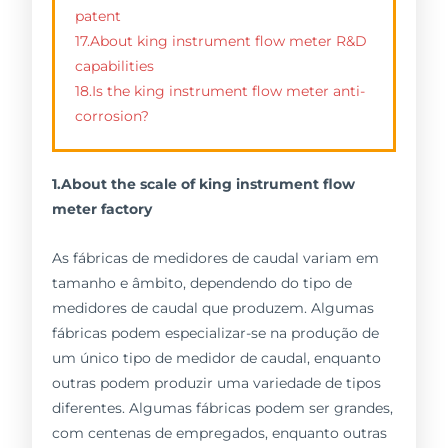
patent
17.About king instrument flow meter R&D
capabilities
18.Is the king instrument flow meter anti-
corrosion?
1.About the scale of king instrument flow
meter factory
As fábricas de medidores de caudal variam em
tamanho e âmbito, dependendo do tipo de
medidores de caudal que produzem. Algumas
fábricas podem especializar-se na produção de
um único tipo de medidor de caudal, enquanto
outras podem produzir uma variedade de tipos
diferentes. Algumas fábricas podem ser grandes,
com centenas de empregados, enquanto outras