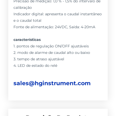
Precisão de medição: 1,0 % - 1,5% do intervalo de
calibração
Indicador digital: apresenta o caudal instantâneo
e o caudal total
Fonte de alimentação: 24VDC, Saída: 4-20mA
características
1. pontos de regulação ON/OFF ajustáveis
2. modo de alarme de caudal alto ou baixo
3. tempo de atraso ajustável
4. LED de estado do relé
sales@hginstrument.com