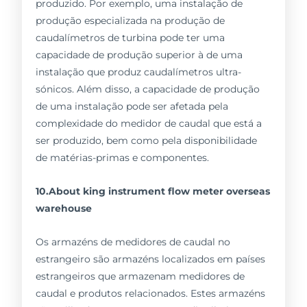
produzido. Por exemplo, uma instalação de
produção especializada na produção de
caudalímetros de turbina pode ter uma
capacidade de produção superior à de uma
instalação que produz caudalímetros ultra-
sónicos. Além disso, a capacidade de produção
de uma instalação pode ser afetada pela
complexidade do medidor de caudal que está a
ser produzido, bem como pela disponibilidade
de matérias-primas e componentes.
10.About king instrument flow meter overseas
warehouse
Os armazéns de medidores de caudal no
estrangeiro são armazéns localizados em países
estrangeiros que armazenam medidores de
caudal e produtos relacionados. Estes armazéns