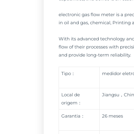
electronic gas flow meter is a prec
in oil and gas, chemical, Printin
With its advanced technology and h
flow of their processes with preci
and provide long-term reliability.
Tipo：
medidor eletr
Local de
Jiangsu，Chi
origem：
Garantia：
26 meses