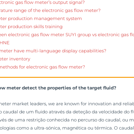
ctronic gas flow meter’s output signal?
ature range of the electronic gas flow meter?
meter production management system
er production skills training
een electronic gas flow meter SUYI group vs electronic gas 
OHNE
w meter have multi-language display capabilities?
eter inventory
ethods for electronic gas flow meter?
ow meter detect the properties of the target fluid?
meter market leaders, we are known for innovation and reliabi
audal de um fluido através da deteção da velocidade do flu
és de uma restrição conhecida no percurso do caudal, ou me
logias como a ultra-sónica, magnética ou térmica. O caudal 