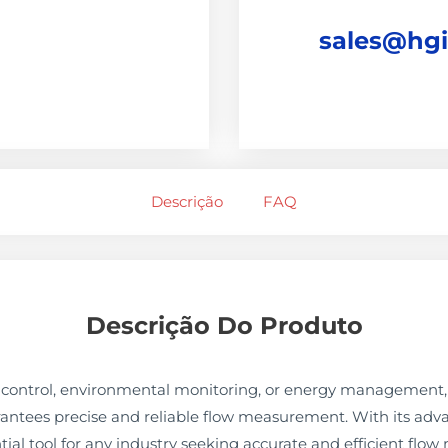
sales@hg
Descrição
FAQ
Descrição Do Produto
ss control, environmental monitoring, or energy management, 
antees precise and reliable flow measurement. With its adv
ential tool for any industry seeking accurate and efficient flow