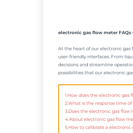
electronic gas flow meter FAQs 
At the heart of our electronic ga
user-friendly interfaces. From li
decisions and streamline operation
possibilities that our electronic 
1.How does the electronic gas f
2.What is the response time of
3.Does the electronic gas flow 
4.About electronic gas flow me
5.How to calibrate a electronic