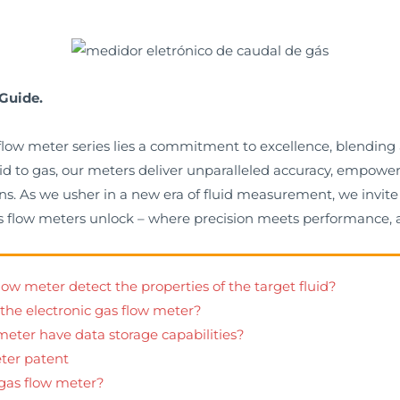
Guide.
s flow meter series lies a commitment to excellence, blendin
quid to gas, our meters deliver unparalleled accuracy, empow
s. As we usher in a new era of fluid measurement, we invite 
gas flow meters unlock – where precision meets performance, 
low meter detect the properties of the target fluid?
 the electronic gas flow meter?
meter have data storage capabilities?
ter patent
 gas flow meter?