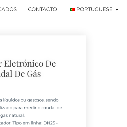
ICADOS
CONTACTO
PORTUGUESE
 Eletrónico De
dal De Gás
os líquidos ou gasosos, sendo
izado para medir o caudal de
 gás natural.
dor: Tipo em linha: DN25 -