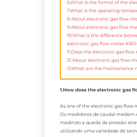
6.What is the format of the ele
7.What is the operating temper
8.About electronic gas flow 
9.About electronic gas flow met
10.What is the difference betw
electronic gas flow meter KR
11.Does the electronic gas flo
12.About electronic gas flow m
13.What are the maintenance m
1.How does the electronic gas fl
As one of the electronic gas flow 
Os medidores de caudal medem o c
medindo a queda de pressão atrav
utilizando uma variedade de tecno