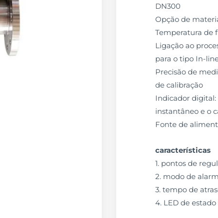
DN300
Opção de materia
Temperatura de 
Ligação ao proces
para o tipo In-lin
Precisão de mediç
de calibração
Indicador digital
instantâneo e o c
Fonte de alimen
características
1. pontos de reg
2. modo de alarm
3. tempo de atras
4. LED de estado 