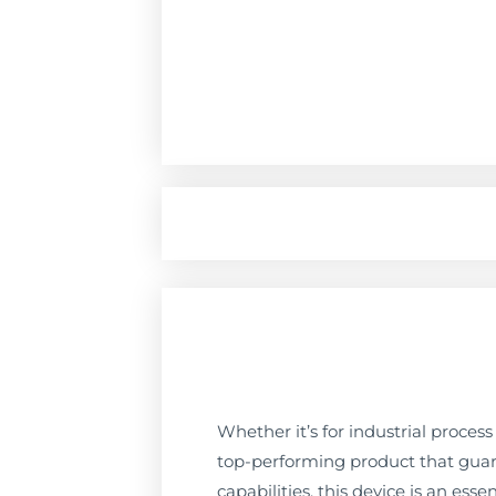
Whether it’s for industrial proce
top-performing product that guar
capabilities, this device is an ess