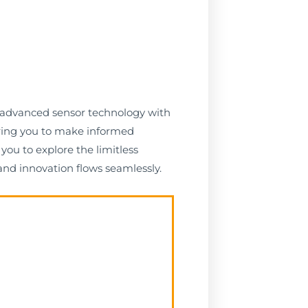
g advanced sensor technology with
ering you to make informed
you to explore the limitless
and innovation flows seamlessly.