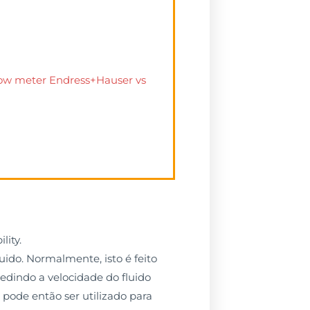
flow meter Endress+Hauser vs
lity.
ido. Normalmente, isto é feito
dindo a velocidade do fluido
pode então ser utilizado para