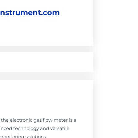
instrument.com
the electronic gas flow meter is a
anced technology and versatile
 monitoring solutions.