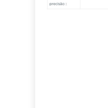
precisão：