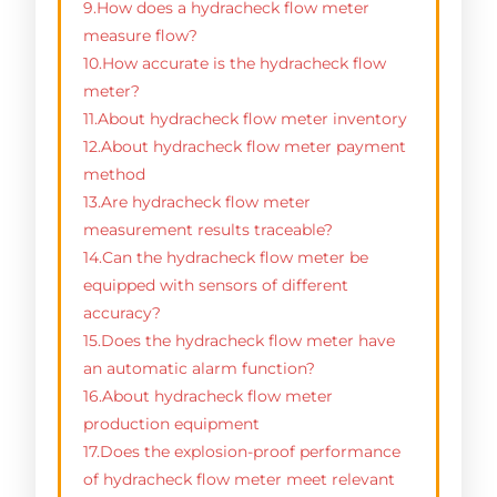
9.How does a hydracheck flow meter
measure flow?
10.How accurate is the hydracheck flow
meter?
11.About hydracheck flow meter inventory
12.About hydracheck flow meter payment
method
13.Are hydracheck flow meter
measurement results traceable?
14.Can the hydracheck flow meter be
equipped with sensors of different
accuracy?
15.Does the hydracheck flow meter have
an automatic alarm function?
16.About hydracheck flow meter
production equipment
17.Does the explosion-proof performance
of hydracheck flow meter meet relevant