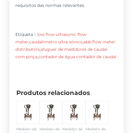
requisitos das normas relevantes.
Etiqueta：
low flow ultrasonic flow
meter
,
caudalímetro ultra sónico
,
abb flow meter
distributors
,
aluguer de medidores de caudal
com pinça
,
contador de água contador de caudal
Produtos relacionados
Medidor de
Medidor de
Medidor de
Medidor de