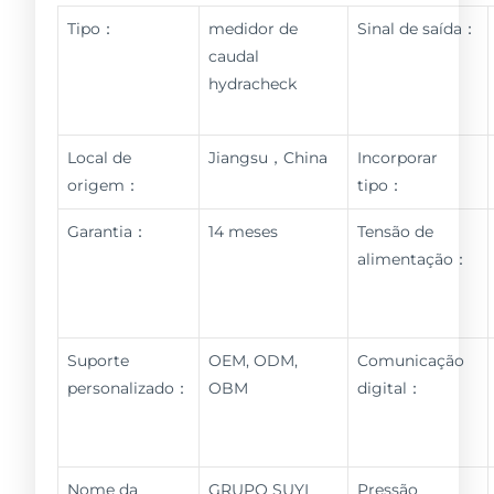
Tipo：
medidor de
Sinal de saída：
caudal
hydracheck
Local de
Jiangsu，China
Incorporar
origem：
tipo：
Garantia：
14 meses
Tensão de
alimentação：
Suporte
OEM, ODM,
Comunicação
personalizado：
OBM
digital：
Nome da
GRUPO SUYI
Pressão