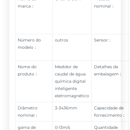
marca：
nominal：
Número do
outros
Sensor：
modelo：
Nome do
Medidor de
Detalhes da
produto：
caudal de água
embalagem：
química digital
inteligente
eletromagnético
Diâmetro
3-3436mm
Capacidade de
nominal：
fornecimento：
gama de
0-13m/s
Quantidade