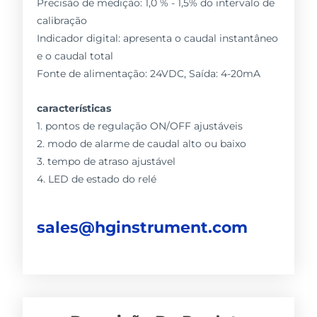
Precisão de medição: 1,0 % - 1,5% do intervalo de
calibração
Indicador digital: apresenta o caudal instantâneo
e o caudal total
Fonte de alimentação: 24VDC, Saída: 4-20mA
características
1. pontos de regulação ON/OFF ajustáveis
2. modo de alarme de caudal alto ou baixo
3. tempo de atraso ajustável
4. LED de estado do relé
sales@hginstrument.com